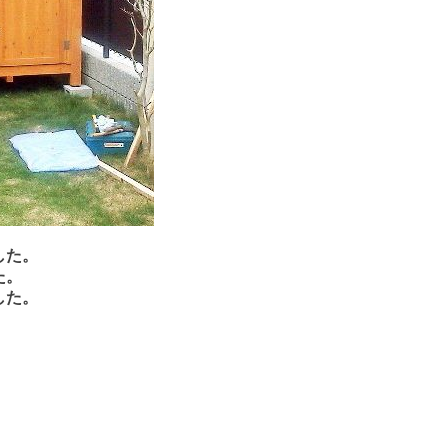
した。
た。
した。