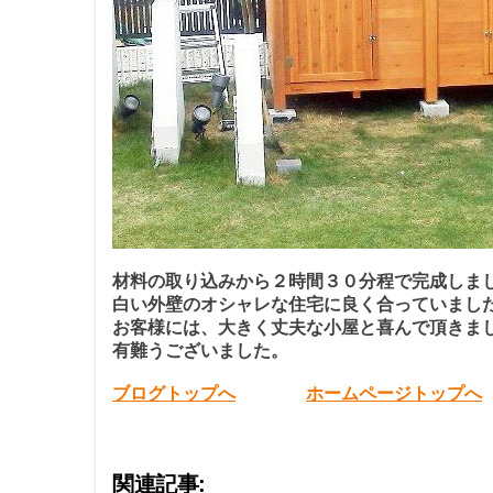
材料の取り込みから２時間３０分程で完成しま
白い外壁のオシャレな
住宅に良く合っていまし
お客様には、大きく丈夫な小屋と喜んで頂きま
有難うございました。
ブログトップへ
ホームページトップへ
関連記事: