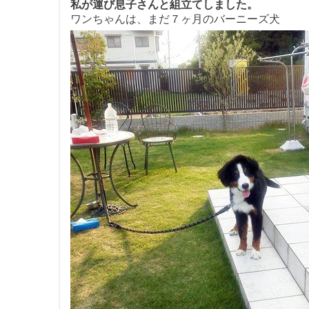
私が運び息子さんと組立てしました。
ワンちゃんは、まだ７ヶ月のバーニーズ犬