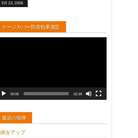
9月 23, 2008
ケージカバー防音効果測定
動
画
プ
レ
ー
ヤ
ー
00:00
02:38
最近の投降
動画をアップ