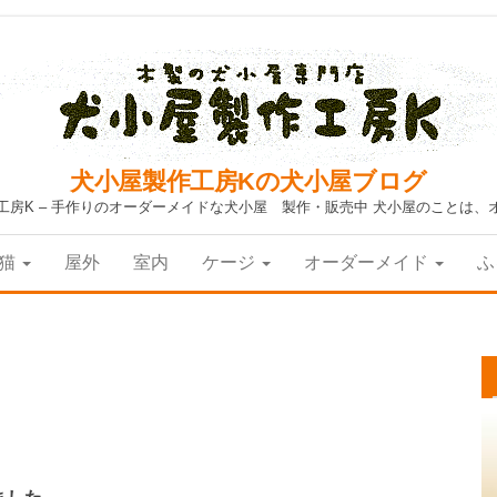
犬小屋製作工房Kの犬小屋ブログ
工房K – 手作りのオーダーメイドな犬小屋 製作・販売中 犬小屋のことは、
猫
屋外
室内
ケージ
オーダーメイド
ふ