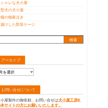
オシャレな犬小屋
大型犬の犬小屋
老猫の猫夜泣き
お届けした防音ケージ
検
:
アーカイブ
ア
ー
カ
イ
お問い合せについて
ブ
犬小屋製作の御依頼、お問い合せは
犬小屋工房K
の本サイトの方にお願いいたします。