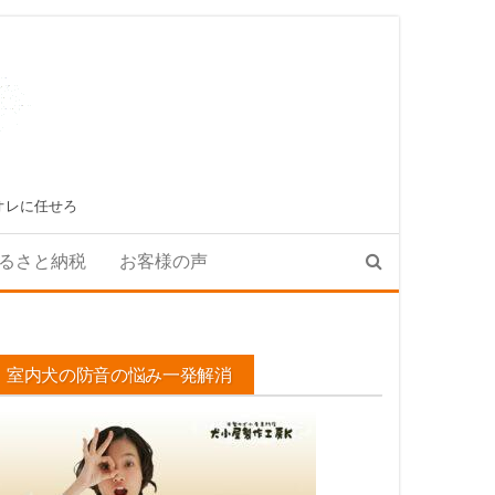
オレに任せろ
るさと納税
お客様の声
室内犬の防音の悩み一発解消