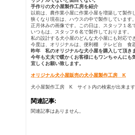
リジナルでないと面白くない。
手作りの犬小屋製作工房を紹介
以前は、農作業小屋に作業小屋を増築して製作
狭くなり現在は、ハウスの中で製作しています
正月休みの画像です。この日は、スタッフ１名
いつもは、スタッフ６名で製作しております。
私の設計する犬小屋のどんな犬小屋にも対応で
今度は、オリジナルは、便利棚 テレビ台 食
昨年 私のオリジナルな犬小屋を購入して頂き
今年も丈夫で暖かくお客様にもワンちゃんにも
宜しくお願い致します。
オリジナル犬小屋販売の犬小屋製作工房 K
犬小屋製作工房 K サイト内の検索が出来ま
関連記事:
関連記事はありません。