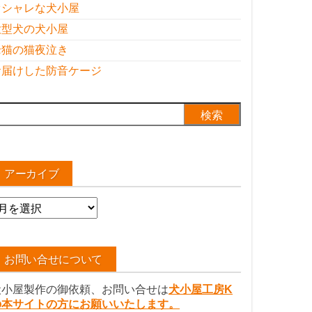
オシャレな犬小屋
大型犬の犬小屋
老猫の猫夜泣き
お届けした防音ケージ
検
:
アーカイブ
ア
ー
カ
イ
お問い合せについて
ブ
犬小屋製作の御依頼、お問い合せは
犬小屋工房K
の本サイトの方にお願いいたします。