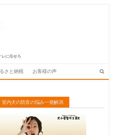
オレに任せろ
るさと納税
お客様の声
室内犬の防音の悩み一発解消