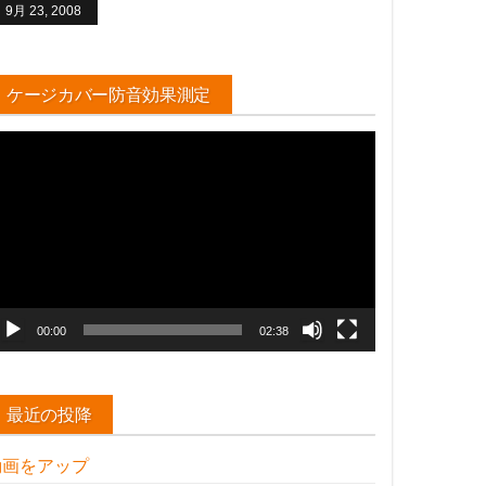
9月 23, 2008
ケージカバー防音効果測定
動
画
プ
レ
ー
ヤ
ー
00:00
02:38
最近の投降
動画をアップ