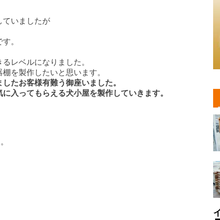
していましたが
。
です。
きるレベルになりました。
器棚を製作したいと思います。
ましたお客様有難う御座いました。
気に入ってもらえる犬小屋を製作していきます。
す。