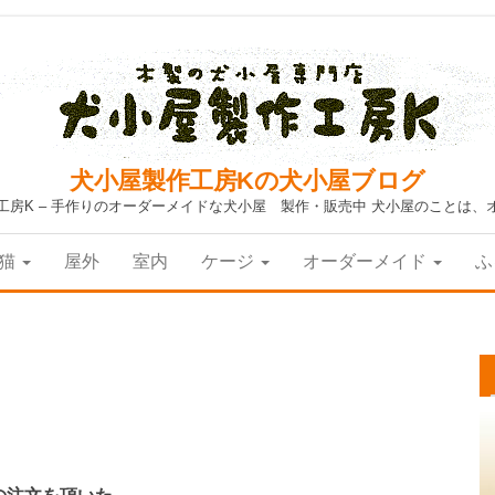
犬小屋製作工房Kの犬小屋ブログ
工房K – 手作りのオーダーメイドな犬小屋 製作・販売中 犬小屋のことは、
猫
屋外
室内
ケージ
オーダーメイド
ふ