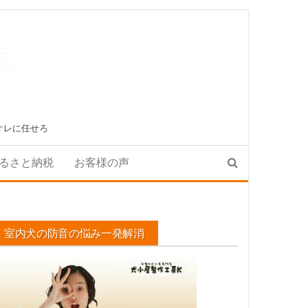
オレに任せろ
るさと納税
お客様の声
室内犬の防音の悩み一発解消