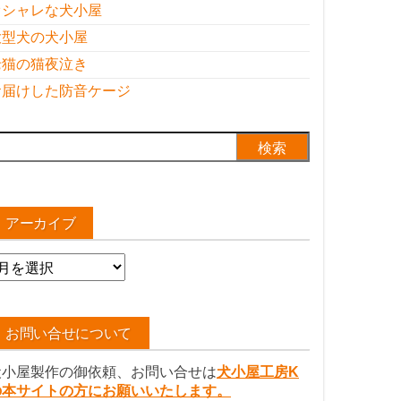
オシャレな犬小屋
大型犬の犬小屋
老猫の猫夜泣き
お届けした防音ケージ
検
:
アーカイブ
ア
ー
カ
イ
お問い合せについて
ブ
犬小屋製作の御依頼、お問い合せは
犬小屋工房K
の本サイトの方にお願いいたします。