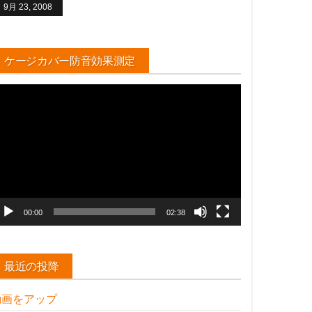
9月 23, 2008
ケージカバー防音効果測定
動
画
プ
レ
ー
ヤ
ー
00:00
02:38
最近の投降
動画をアップ