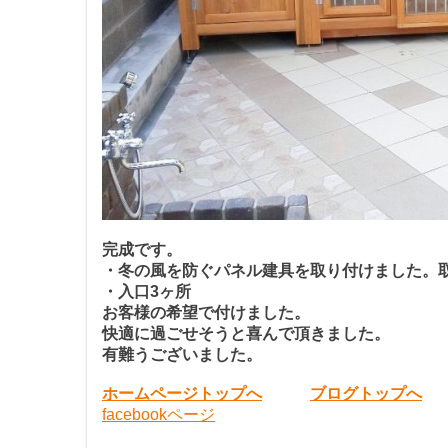
完成です。
・冬の風を防ぐパネル建具を取り付けました。
・入口3ヶ所
お客様の希望で付けました。
快適に過ごせそうと喜んで頂きました。
有難うございました。
ホームページトップへ
ブログトップへ
facebookページ