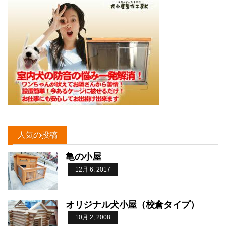
人気の投稿
亀の小屋
12月 6, 2017
オリジナル犬小屋（校倉タイプ）
10月 2, 2008