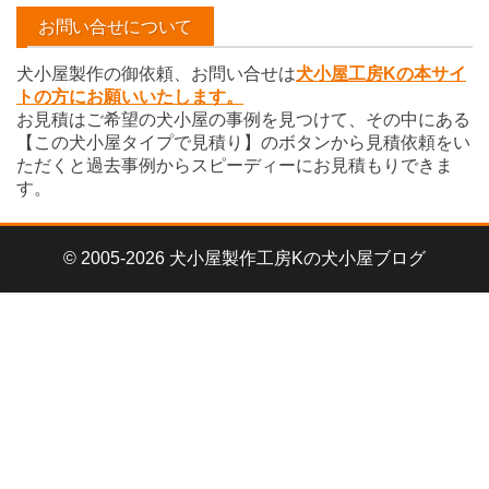
イ
お問い合せについて
ブ
犬小屋製作の御依頼、お問い合せは
犬小屋工房Kの本サイ
トの方にお願いいたします。
お見積はご希望の犬小屋の事例を見つけて、その中にある
【この犬小屋タイプで見積り】のボタンから見積依頼をい
ただくと過去事例からスピーディーにお見積もりできま
す。
© 2005-2026 犬小屋製作工房Kの犬小屋ブログ