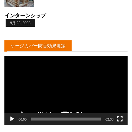
インターンシップ
9月 23, 2008
ケージカバー防音効果測定
動
画
プ
レ
ー
ヤ
ー
00:00
02:38