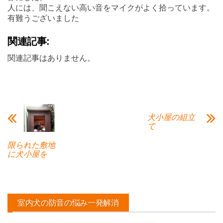
人には、聞こえない高い音をマイクがよく拾っています。
有難うございました
関連記事:
関連記事はありません。
犬小屋の組立
て
限られた敷地
に犬小屋を
室内犬の防音の悩み一発解消