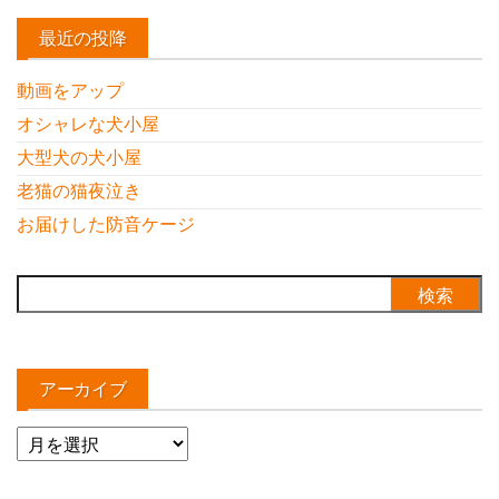
最近の投降
動画をアップ
オシャレな犬小屋
大型犬の犬小屋
老猫の猫夜泣き
お届けした防音ケージ
検
索:
アーカイブ
ア
ー
カ