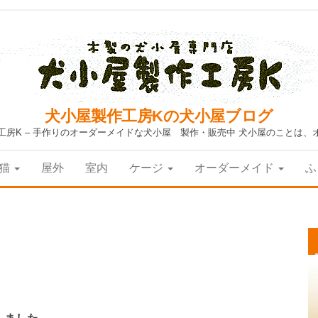
犬小屋製作工房Kの犬小屋ブログ
工房K – 手作りのオーダーメイドな犬小屋 製作・販売中 犬小屋のことは、
猫
屋外
室内
ケージ
オーダーメイド
ふ