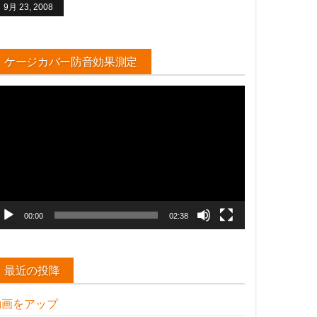
9月 23, 2008
ケージカバー防音効果測定
動
画
プ
レ
ー
ヤ
ー
00:00
02:38
最近の投降
動画をアップ