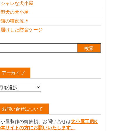
オシャレな犬小屋
大型犬の犬小屋
老猫の猫夜泣き
お届けした防音ケージ
検
:
アーカイブ
ア
ー
カ
イ
お問い合せについて
ブ
犬小屋製作の御依頼、お問い合せは
犬小屋工房K
の本サイトの方にお願いいたします。