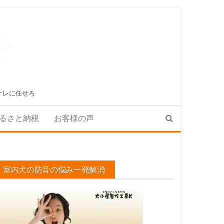
オレに任せろ
るさと納税
お客様の声
室内犬の防音の悩み一発解消