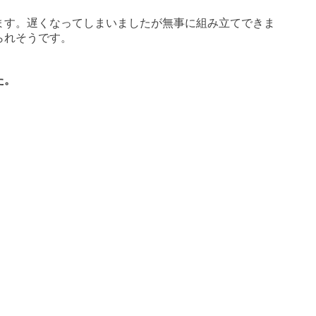
ます。遅くなってしまいましたが無事に組み立てできま
られそうです。
た。