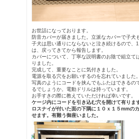
お世話になっております。
防音カバーが届きました。立派なカバーで子犬
子犬は思い通りにならないと泣き続けるので、
は、戻ってきてから報告します。
カバーについて、丁寧な説明書のお陰で組立て
りました。
完成して、重要なことに気付きました。
電源を取る穴をお願いするのを忘れていました
写真のようにコードを挟んでもふたはできるので
るでしょうか。電動ドリルは持っています。
お手すきの際に教えていただければ幸いです。
ケージ内にコードを引き込む穴を開けて有りま
ロスナイが付いた面の下隅に１０ｘ１５mmの
せます。
有難う御座いました。