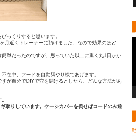
もびっくりすると思います。
1ヶ月近くトレーナーに預けました。なので効果のほど
は簡単だったのですが、思っていた以上に重く丸1日かか
。不在中、フードを自動餌やり機であげます。
すが自分でDIYで穴を開けるとしたら、どんな方法があ
す。
カギ取りしています。ケージカバーを倒せばコードのみ通