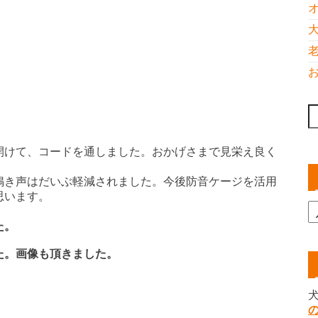
索
開けて、コードを通しました。おかげさまで見栄え良く
鳴き声はだいぶ軽減されました。今後防音ケージを活用
思います。
た。
た。画像も頂きました。