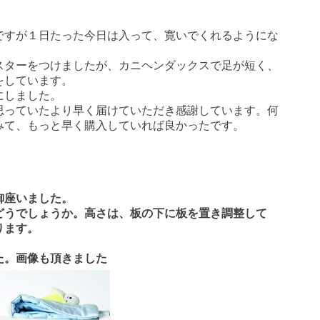
ですが１日たった今日は入って、寛いでくれるようにな
スターをつけましたが、カニヘンダックスで足が短く、
をしています。
にしました。
思っていたより早く届けていただき感謝しています。何
みて、もっと早く購入していれば良かったです。
御座いました。
どうでしょうか。高さは、板の下に板を置き調整して
ります。
た。画像も頂きました