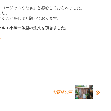
「ゴージャスやなぁ」と感心しておられました。
した。
いくことを心より願っております。
クル＋小屋一体型の注文を頂きました。
へ
お客様の声