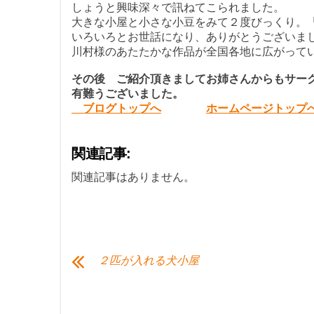
しょうと興味深々で訊ねてこられました。
大きな小屋と小さな小豆をみて２度びっくり。
いろいろとお世話になり、ありがとうございま
川村様のあたたかな作品が全国各地に広がって
その後 ご紹介頂きましてお姉さんからもサー
有難うございました。
ブログトップへ
ホームページトップ
関連記事:
関連記事はありません。
２匹が入れる犬小屋