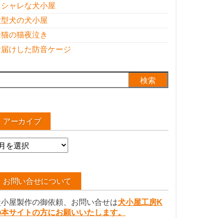
オシャレな犬小屋
大型犬の犬小屋
老猫の猫夜泣き
お届けした防音ケージ
検
:
アーカイブ
ア
ー
カ
イ
お問い合せについて
ブ
犬小屋製作の御依頼、お問い合せは
犬小屋工房K
の本サイトの方にお願いいたします。