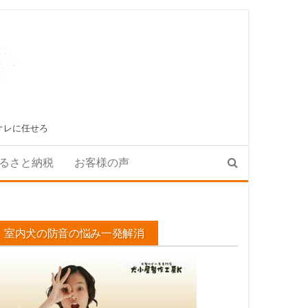
オレに任せろ
るさと納税
お客様の声
室内犬の防音の悩み一発解消