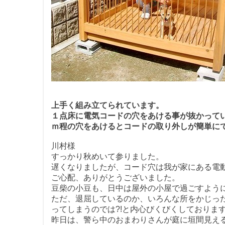
上手く組み立てられています。
１点床に電気コードの穴をあける事が抜かって
ｍ程の穴をあけるとコードの取り外しが簡単に
川村様
すっかり秋めいて参りました。
遅くなりましたが、コード穴は我が家にある電
ご心配、ありがとうございました。
豆柴の小豆も、日中は屋外の小屋で過ごすよう
ただ、退屈しているのか、いろんな所をかじっ
ってしまうのでは?!と内心びくびくしておりま
昨日は、警ら中のおまわりさんが庭に垣間見え