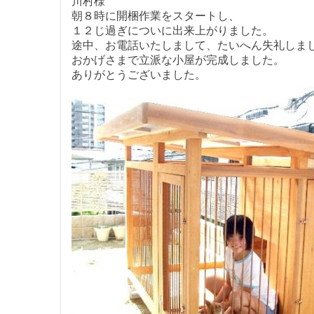
川村様
朝８時に開梱作業をスタートし、
１２じ過ぎについに出来上がりました。
途中、お電話いたしまして、たいへん失礼しま
おかげさまで立派な小屋が完成しました。
ありがとうございました。