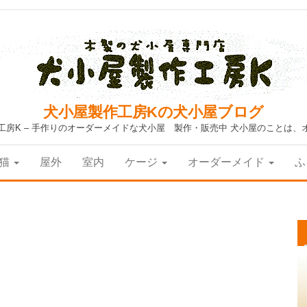
犬小屋製作工房Kの犬小屋ブログ
工房K – 手作りのオーダーメイドな犬小屋 製作・販売中 犬小屋のことは、
猫
屋外
室内
ケージ
オーダーメイド
ふ