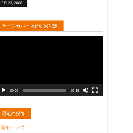
9月 23, 2008
ケージカバー防音効果測定
動
画
プ
レ
ー
ヤ
ー
00:00
02:38
最近の投降
動画をアップ