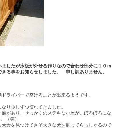
いましたが床板が外せる作りなので合わせ部分に１０ｍ
できる事をお知らせしました。 申し訳ありません。
動ドライバーで空けることが出来るようです。
になり少しずつ慣れてきました。
た痕があり、せっかくのステキな小屋が、ぼろぼろにな
す。（笑）
る犬舎を見つけてさぞ大きな犬を飼ってらっしゃるので