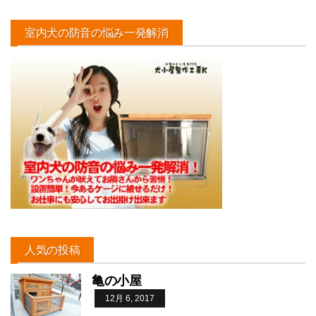
室内犬の防音の悩み一発解消
人気の投稿
亀の小屋
12月 6, 2017