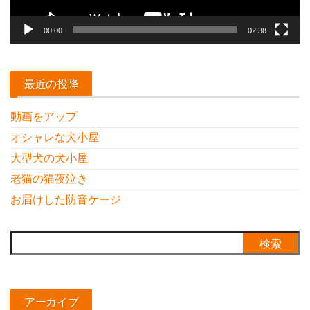
00:00
02:38
最近の投降
動画をアップ
オシャレな犬小屋
大型犬の犬小屋
老猫の猫夜泣き
お届けした防音ケージ
検
索:
アーカイブ