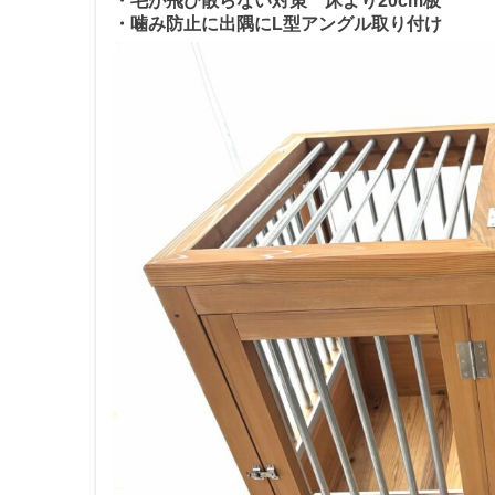
・毛が飛び散らない対策 床より20cm板
・噛み防止に出隅にL型アングル取り付け