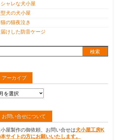
オシャレな犬小屋
大型犬の犬小屋
老猫の猫夜泣き
お届けした防音ケージ
検
:
アーカイブ
ア
ー
カ
イ
お問い合せについて
ブ
犬小屋製作の御依頼、お問い合せは
犬小屋工房K
の本サイトの方にお願いいたします。