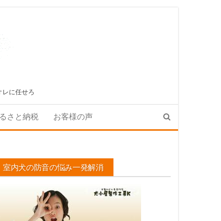
オレに任せろ
るさと納税
お客様の声
室内犬の防音の悩み一発解消