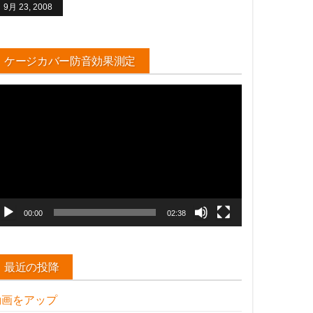
9月 23, 2008
ケージカバー防音効果測定
動
画
プ
レ
ー
ヤ
ー
00:00
02:38
最近の投降
動画をアップ