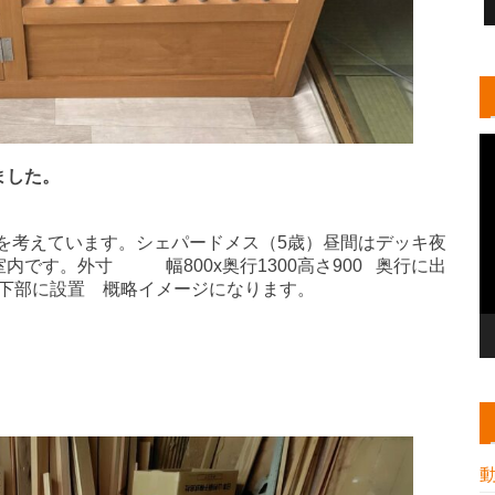
ました。
を考えています。シェパードメス（5歳）昼間はデッキ夜
です。外寸 幅800x奥行1300高さ900 奥行に出
を下部に設置 概略イメージになります。