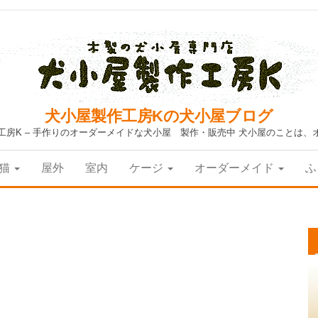
犬小屋製作工房Kの犬小屋ブログ
工房K – 手作りのオーダーメイドな犬小屋 製作・販売中 犬小屋のことは、
猫
屋外
室内
ケージ
オーダーメイド
ふ