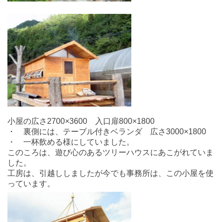
小屋の広さ2700×3600 入口扉800×1800
・ 裏側には、テーブル付きベランダ 広さ3000×1800
・ 一杯飲める様にしていました。
このころは、遊び心のあるツリーハウスにあこがれていま
した。
工房は、引越ししましたが今でも事務所は、この小屋を使
っています。