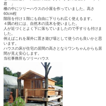
君 」
柵の中にツリーハウスの小屋を作っていました。高さ
60cm程
階段を付け１階にも自由に下りられ広く使えるます。
４隅の柱には、自然木の流木を使いました。
人が近づくとよく下に落ちていましたので手すりも付けま
した。
例えばこれを屋外に置き遊び場として使うのも良いかと思
います。
ハウスの床が住宅の居間の高さとなりワンちゃんからも居
間が見え安心します。
当社事務所もツリーハウス