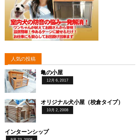
人気の投稿
亀の小屋
12月 6, 2017
オリジナル犬小屋（校倉タイプ）
10月 2, 2008
インターンシップ
9月 23, 2008