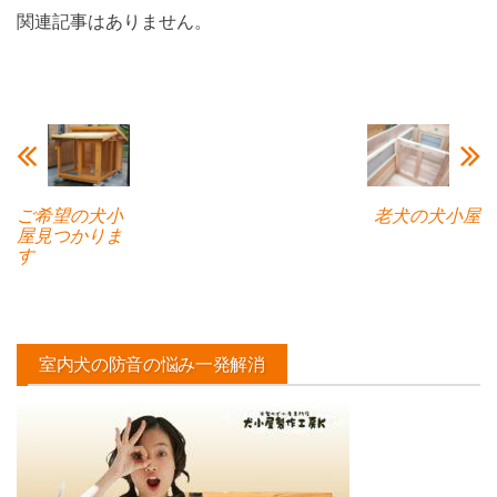
関連記事はありません。
ご希望の犬小
老犬の犬小屋
屋見つかりま
す
室内犬の防音の悩み一発解消