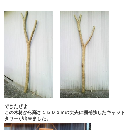
できたぜよ
この木材から高さ１５０ｃｍの丈夫に棚補強したキャット
タワーが出来ました。