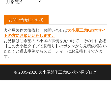
ー
カ
イ
お問い合せについて
ブ
犬小屋製作の御依頼、お問い合せは
犬小屋工房Kの本サイ
トの方にお願いいたします。
お見積はご希望の犬小屋の事例を見つけて、その中にある
【この犬小屋タイプで見積り】のボタンから見積依頼をい
ただくと過去事例からスピーディーにお見積もりできま
す。
© 2005-2026 犬小屋製作工房Kの犬小屋ブログ