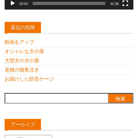
00:00
02:38
最近の投降
動画をアップ
オシャレな犬小屋
大型犬の犬小屋
老猫の猫夜泣き
お届けした防音ケージ
検
索:
アーカイブ
ア