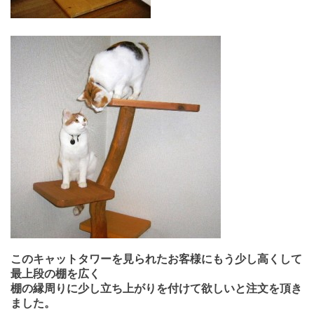
このキャットタワーを見られたお客様にもう少し高くして
最上段の棚を広く
棚の縁周りに少し立ち上がりを付けて欲しいと注文を頂き
ました。