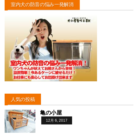
室内犬の防音の悩み一発解消
人気の投稿
亀の小屋
12月 6, 2017