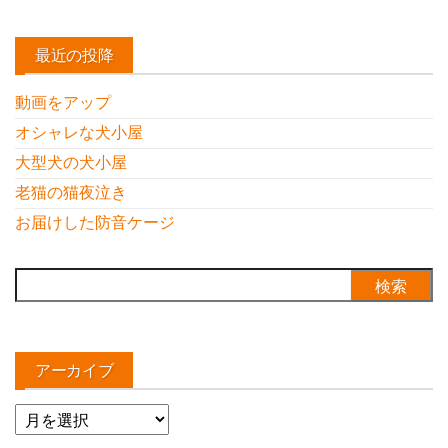
最近の投降
動画をアップ
オシャレな犬小屋
大型犬の犬小屋
老猫の猫夜泣き
お届けした防音ケージ
検
索:
アーカイブ
ア
ー