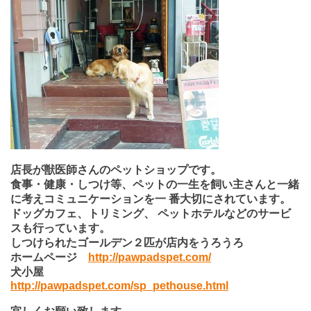
店長が獣医師さんのペットショップです。
食事・健康・しつけ等、ペットの一生を飼い主さんと一緒
に考えコミュニケーションを一 番大切にされています。
ドッグカフェ、トリミング、 ペットホテルなどのサービ
スも行っています。
しつけられたゴールデン２匹が店内をうろうろ
ホームページ
http://pawpadspet.com/
犬小屋
http://pawpadspet.com/sp_pethouse.html