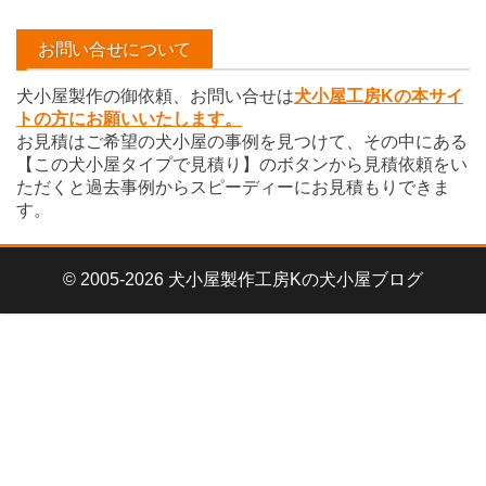
カ
イ
お問い合せについて
ブ
犬小屋製作の御依頼、お問い合せは
犬小屋工房Kの本サイ
トの方にお願いいたします。
お見積はご希望の犬小屋の事例を見つけて、その中にある
【この犬小屋タイプで見積り】のボタンから見積依頼をい
ただくと過去事例からスピーディーにお見積もりできま
す。
© 2005-2026 犬小屋製作工房Kの犬小屋ブログ