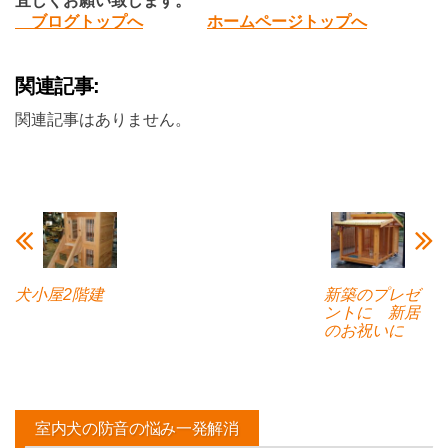
宜しくお願い致します。
ブログトップへ
ホームページトップへ
関連記事:
関連記事はありません。
犬小屋2階建
新築のプレゼ
ントに 新居
のお祝いに
室内犬の防音の悩み一発解消