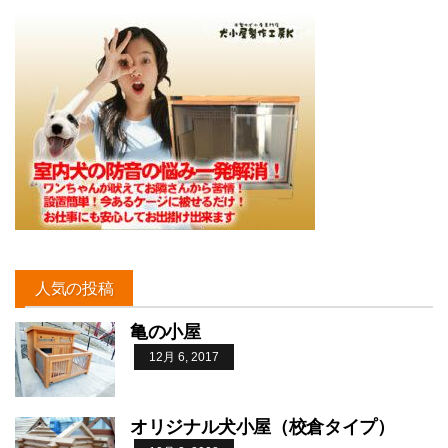
人気の投稿
亀の小屋
12月 6, 2017
オリジナル犬小屋（校倉タイプ）