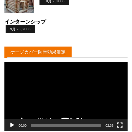
10月 2, 2008
インターンシップ
9月 23, 2008
ケージカバー防音効果測定
動
画
プ
レ
ー
ヤ
ー
00:00
02:38