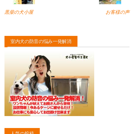
黒柴の犬小屋
お客様の声
室内犬の防音の悩み一発解消
人気の投稿