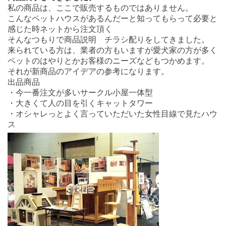
私の商品は、ここで販売するものではありません。
こんなペットハウスがあるんだーと知ってもらって必要と
感じた時ネットから注文頂く
そんなつもりで商品説明 チラシ配りをしてきました。
来られている方は、業者の方もいますが愛犬家の方が多く
ペットのはやりとかお客様のニーズなどもつかめます。
それが新商品のアイデアの参考になります。
出品商品
・今一番注文が多いサークル小屋一体型
・大きくて人の目を引くキャットタワー
・オシャレっとよく言っていただいた女性目線で見たハウ
ス