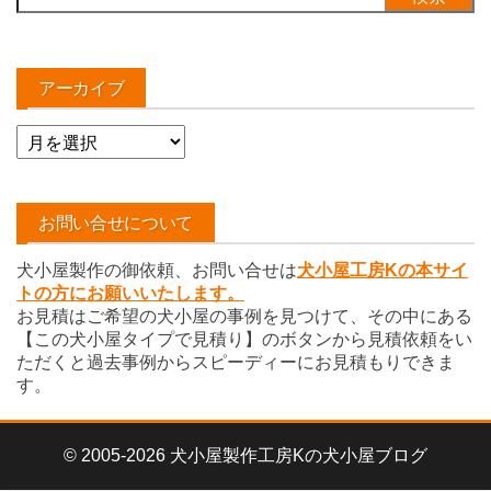
索:
アーカイブ
ア
ー
カ
イ
お問い合せについて
ブ
犬小屋製作の御依頼、お問い合せは
犬小屋工房Kの本サイ
トの方にお願いいたします。
お見積はご希望の犬小屋の事例を見つけて、その中にある
【この犬小屋タイプで見積り】のボタンから見積依頼をい
ただくと過去事例からスピーディーにお見積もりできま
す。
© 2005-2026 犬小屋製作工房Kの犬小屋ブログ