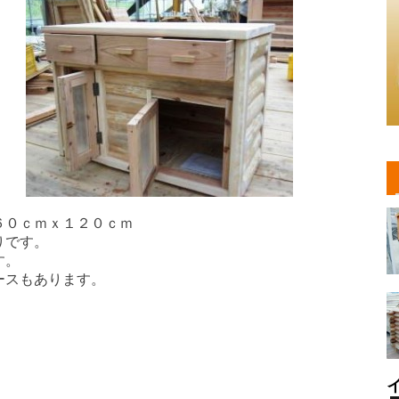
６０ｃｍｘ１２０ｃｍ
りです。
す。
ースもあります。