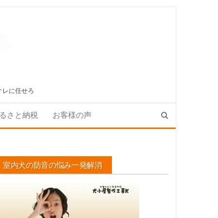
オレに任せろ
るさと納税
お客様の声
室内犬の防音の悩み一発解消