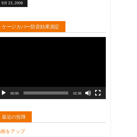
9月 23, 2008
ケージカバー防音効果測定
動
画
プ
レ
ー
ヤ
ー
00:00
02:38
最近の投降
動画をアップ