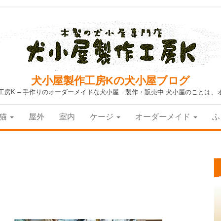
犬小屋製作工房Kの犬小屋ブログ
工房K – 手作りのオーダーメイドな犬小屋 製作・販売中 犬小屋のことは、
猫
屋外
室内
ケージ
オーダーメイド
ふ