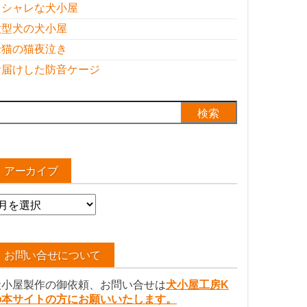
オシャレな犬小屋
大型犬の犬小屋
老猫の猫夜泣き
お届けした防音ケージ
検
:
アーカイブ
ア
ー
カ
イ
お問い合せについて
ブ
犬小屋製作の御依頼、お問い合せは
犬小屋工房K
の本サイトの方にお願いいたします。