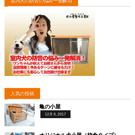
室内犬の防音の悩み一発解消
人気の投稿
亀の小屋
12月 6, 2017