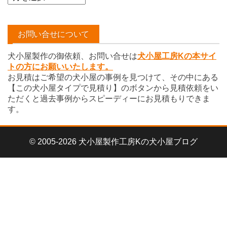
ー
カ
イ
お問い合せについて
ブ
犬小屋製作の御依頼、お問い合せは
犬小屋工房Kの本サイ
トの方にお願いいたします。
お見積はご希望の犬小屋の事例を見つけて、その中にある
【この犬小屋タイプで見積り】のボタンから見積依頼をい
ただくと過去事例からスピーディーにお見積もりできま
す。
© 2005-2026 犬小屋製作工房Kの犬小屋ブログ