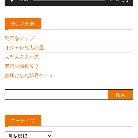
最近の投降
動画をアップ
オシャレな犬小屋
大型犬の犬小屋
老猫の猫夜泣き
お届けした防音ケージ
検
索:
アーカイブ
ア