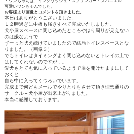
・ワンちゃんは、イングリッシュ・スプリンガー・スパニエル
可愛いワンちゃんでした。
お客様より画像とコメントを頂きました。
本日はありがとうございました。
１２時過ぎに中板も届きすべて完成いたしました。
犬小屋スペースに閉じ込めたところやはり周りが見えない
のは嫌なようで
ずーっと吠え続けていましたので結局トイレスペースとな
りました。（画像３）
でもトイレはタイミングよく閉じ込めないとトレイの上で
はしてくれないのですが…。
愛犬もとても気に入っているようで扉を開けたままにして
おくと
自ら中に入ってくつろいでいます。
完成まで何どもメールでやりとりをさせて頂き理想通りの
サークル＋犬小屋が出来上がりました。
本当に感謝しております。