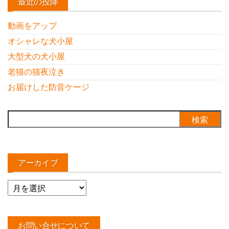
最近の投降
動画をアップ
オシャレな犬小屋
大型犬の犬小屋
老猫の猫夜泣き
お届けした防音ケージ
検
索:
アーカイブ
ア
ー
カ
イ
お問い合せについて
ブ