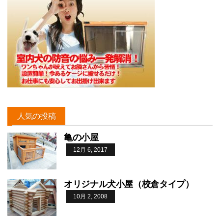
人気の投稿
亀の小屋
12月 6, 2017
オリジナル犬小屋（校倉タイプ）
10月 2, 2008