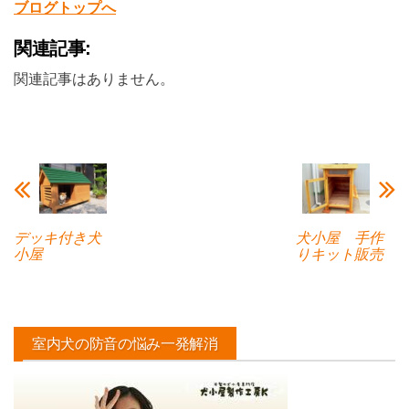
ブログトップへ
関連記事:
関連記事はありません。
デッキ付き犬
犬小屋 手作
小屋
りキット販売
室内犬の防音の悩み一発解消