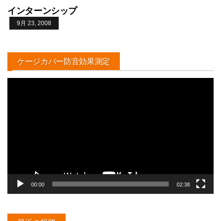
インターンシップ
9月 23, 2008
ケージカバー防音効果測定
動
画
プ
レ
ー
ヤ
ー
00:00
02:38