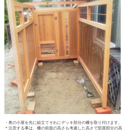
・奥の小屋を先に組立てそれにデッキ部分の柵を取り付けます。
＊注意する事は、柵の前面の高さも考慮した高さで部屋部分の高