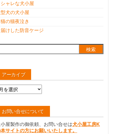
オシャレな犬小屋
大型犬の犬小屋
老猫の猫夜泣き
お届けした防音ケージ
検
:
アーカイブ
ア
ー
カ
イ
お問い合せについて
ブ
犬小屋製作の御依頼、お問い合せは
犬小屋工房K
の本サイトの方にお願いいたします。