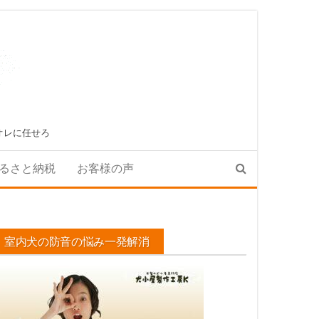
オレに任せろ
るさと納税
お客様の声
室内犬の防音の悩み一発解消