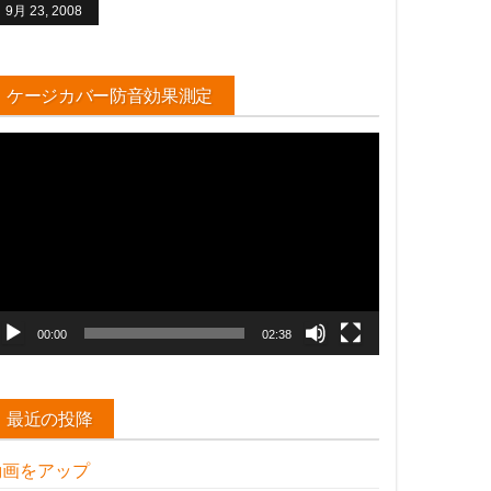
9月 23, 2008
ケージカバー防音効果測定
動
画
プ
レ
ー
ヤ
ー
00:00
02:38
最近の投降
動画をアップ