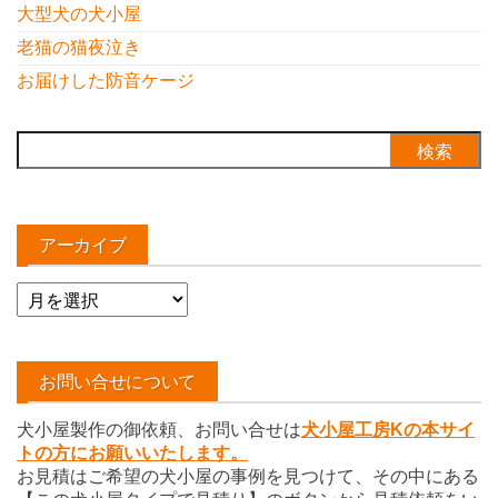
大型犬の犬小屋
老猫の猫夜泣き
お届けした防音ケージ
検
索:
アーカイブ
ア
ー
カ
イ
お問い合せについて
ブ
犬小屋製作の御依頼、お問い合せは
犬小屋工房Kの本サイ
トの方にお願いいたします。
お見積はご希望の犬小屋の事例を見つけて、その中にある