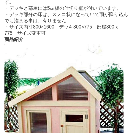
す。
・デッキと部屋には5㎝板の仕切り壁が付いています。
・デッキ部分の床は、スノコ状になっていて雨が降り込ん
でも溜まる事は、有りません
・サイズ内寸800×1600 デッキ800×775 部屋800ｘ
775 サイズ変更可
商品紹介