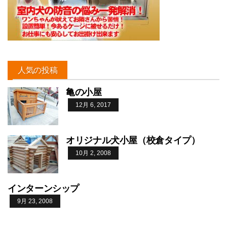
人気の投稿
亀の小屋
12月 6, 2017
オリジナル犬小屋（校倉タイプ）
10月 2, 2008
インターンシップ
9月 23, 2008