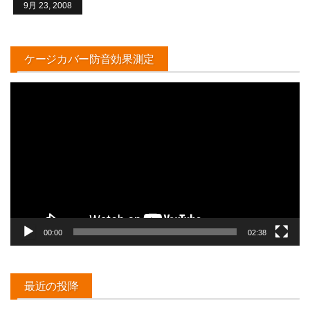
9月 23, 2008
ケージカバー防音効果測定
動
画
プ
レ
ー
ヤ
ー
00:00
02:38
最近の投降