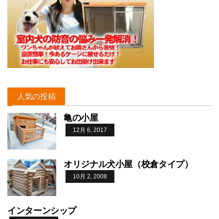
人気の投稿
亀の小屋
12月 6, 2017
オリジナル犬小屋（校倉タイプ）
10月 2, 2008
インターンシップ