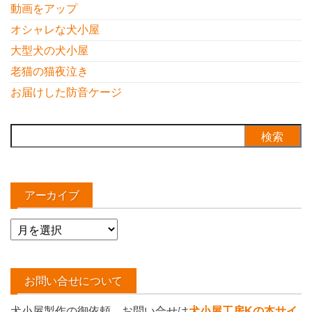
動画をアップ
オシャレな犬小屋
大型犬の犬小屋
老猫の猫夜泣き
お届けした防音ケージ
検
索:
アーカイブ
ア
ー
カ
イ
お問い合せについて
ブ
犬小屋製作の御依頼、お問い合せは
犬小屋工房Kの本サイ