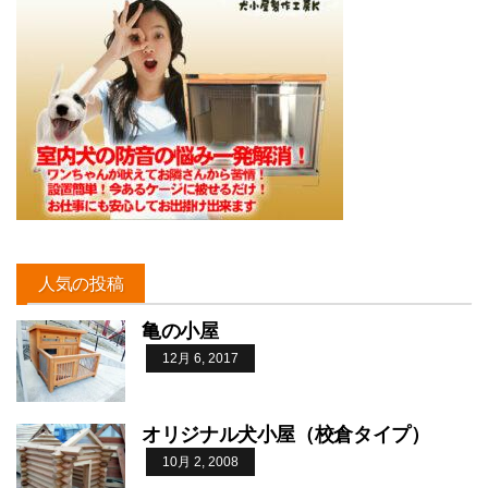
人気の投稿
亀の小屋
12月 6, 2017
オリジナル犬小屋（校倉タイプ）
10月 2, 2008