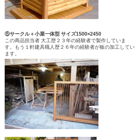
⑤サークル＋小屋一体型 サイズ1500×2450
この商品担当者 大工歴２３年の経験者で製作していま
す。もう１軒建具職人歴２６年の経験者が板の加工してい
ます。