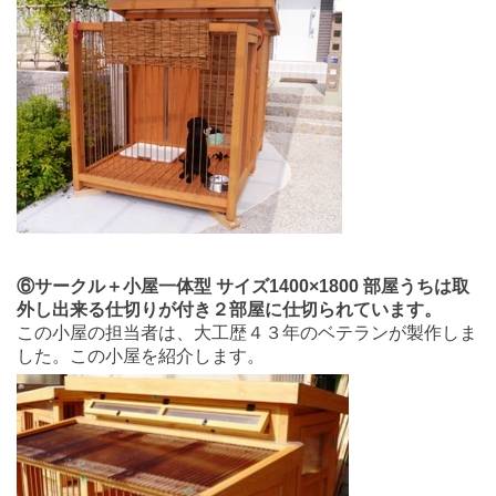
⑥サークル＋小屋一体型 サイズ1400×1800 部屋うちは取
外し出来る仕切りが付き２部屋に仕切られています。
この小屋の担当者は、大工歴４３年のベテランが製作しま
した。この小屋を紹介します。