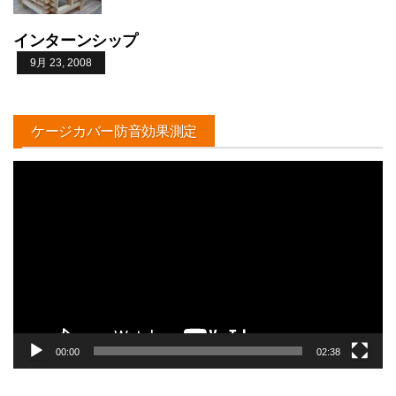
インターンシップ
9月 23, 2008
ケージカバー防音効果測定
動
画
プ
レ
ー
ヤ
ー
00:00
02:38