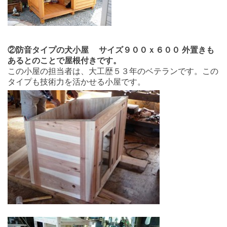
②防音タイプの犬小屋 サイズ９００ｘ６００ 外置きも
あるとのことで屋根付きです。
この小屋の担当者は、大工歴５３年のベテランです。この
タイプも技術力を活かせる小屋です。