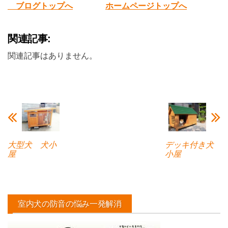
ブログトップへ
ホームページトップへ
関連記事:
関連記事はありません。
大型犬 犬小
デッキ付き犬
屋
小屋
室内犬の防音の悩み一発解消