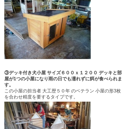
③デッキ付き犬小屋 サイズ６００ｘ１２００ デッキと部
屋が1つの小屋になり雨の日でも濡れずに餌が食べられま
す。
この小屋の担当者 大工歴５０年 のベテラン 小屋の形3枚
を合わせ精度を要するタイプです。