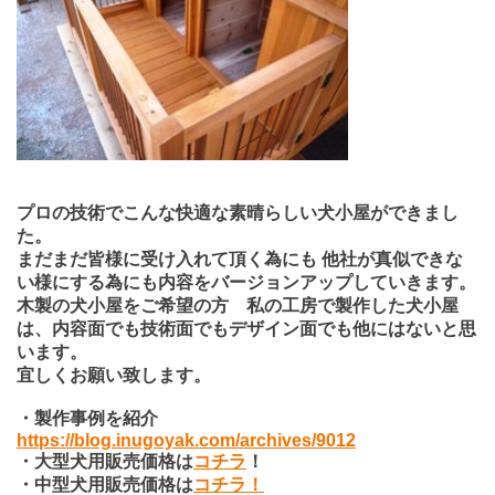
プロの技術でこんな快適な素晴らしい犬小屋ができまし
た。
まだまだ皆様に受け入れて頂く為にも 他社が真似できな
い様にする為にも内容をバージョンアップしていきます。
木製の犬小屋をご希望の方 私の工房で製作した犬小屋
は、内容面でも技術面でもデザイン面でも他にはないと思
います。
宜しくお願い致します。
・製作事例を紹介
https://blog.inugoyak.com/archives/9012
・大型犬用販売価格は
コチラ
！
・中型犬用販売価格は
コチラ！