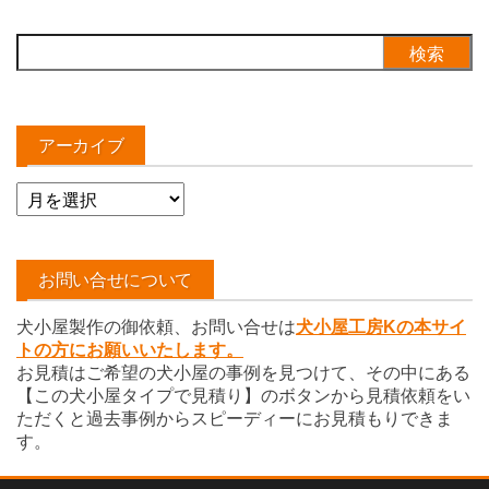
検
索:
アーカイブ
ア
ー
カ
イ
お問い合せについて
ブ
犬小屋製作の御依頼、お問い合せは
犬小屋工房Kの本サイ
トの方にお願いいたします。
お見積はご希望の犬小屋の事例を見つけて、その中にある
【この犬小屋タイプで見積り】のボタンから見積依頼をい
ただくと過去事例からスピーディーにお見積もりできま
す。