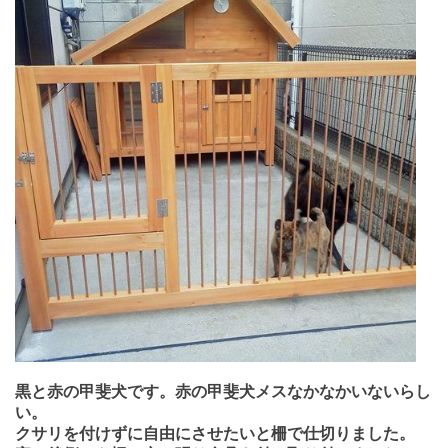
黒と赤の甲斐犬です。赤の甲斐犬メスなかなかいないらし
い。
クサリを付けずに自由にさせたいと柵で仕切りました。