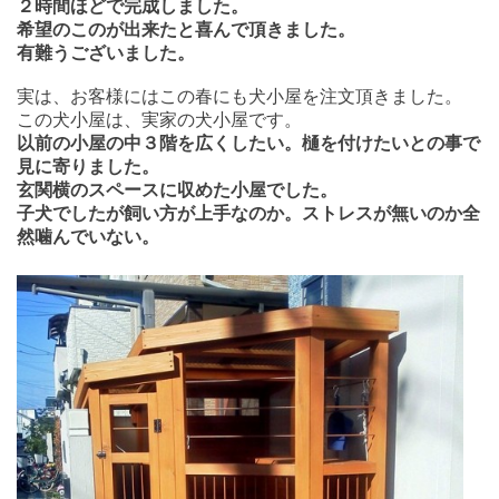
２時間ほどで完成しました。
希望のこのが出来たと喜んで頂きました。
有難うございました。
実は、お客様にはこの春にも犬小屋を注文頂きました。
この犬小屋は、実家の犬小屋です。
以前の小屋の中３階を広くしたい。樋を付けたいとの事で
見に寄りました。
玄関横のスペースに収めた小屋でした。
子犬でしたが飼い方が上手なのか。ストレスが無いのか
全
然噛んでいない。