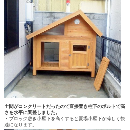
土間がコンクリートだったので直接置き柱下のボルトで高
さを水平に調整しました。
・ブロック敷き小屋下を高くすると夏場小屋下が涼しく快
適になります。