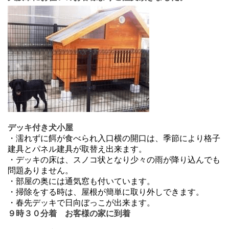
デッキ付き犬小屋
・濡れずに餌が食べられ入口横の開口は、季節により格子
建具とパネル建具が取替え出来ます。
・デッキの床は、スノコ状となり少々の雨が降り込んでも
問題ありません。
・部屋の奥には通気窓も付いています。
・掃除をする時は、屋根が簡単に取り外しできます。
・春先デッキで日向ぼっこが出来ます。
９時３０分着 お客様の家に到着