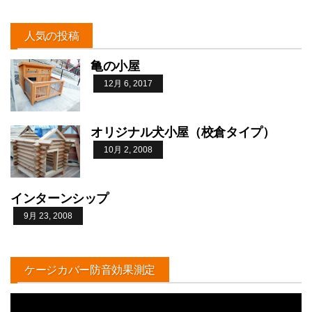
人気の投稿
亀の小屋
12月 6, 2017
オリジナル犬小屋（校倉タイプ）
10月 2, 2008
インターンシップ
9月 23, 2008
ケージカバー防音効果測定
動