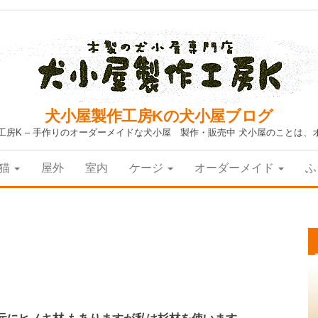
犬小屋製作工房Kの犬小屋ブログ
工房K – 手作りのオーダーメイドな犬小屋 製作・販売中 犬小屋のことは、
猫
屋外
室内
ケージ
オーダーメイド
ふ