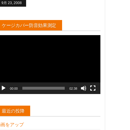
9月 23, 2008
ケージカバー防音効果測定
動
画
プ
レ
ー
ヤ
ー
00:00
02:38
最近の投降
動画をアップ