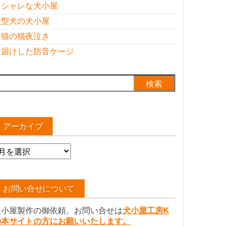
オシャレな犬小屋
大型犬の犬小屋
老猫の猫夜泣き
お届けした防音ケージ
検
:
アーカイブ
ア
ー
カ
イ
お問い合せについて
ブ
犬小屋製作の御依頼、お問い合せは
犬小屋工房K
の本サイトの方にお願いいたします。