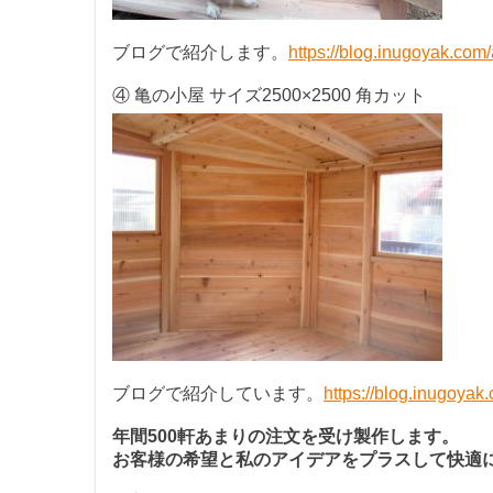
ブログで紹介します。
https://blog.inugoyak.com
④ 亀の小屋 サイズ2500×2500 角カット
ブログで紹介しています。
https://blog.inugoyak
年間500軒あまりの注文を受け製作します。
お客様の希望と私のアイデアをプラスして快適