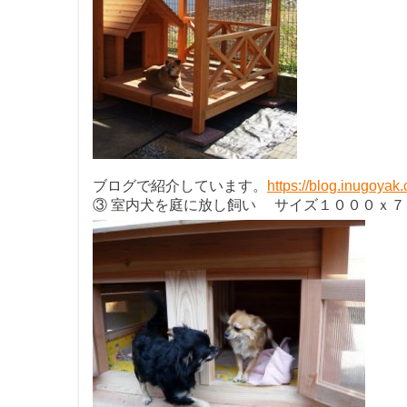
ブログで紹介しています。
https://blog.inugoyak
③ 室内犬を庭に放し飼い サイズ１０００ｘ７