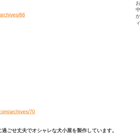
/archives/66
.com/archives/70
に過ごせ丈夫でオシャレな犬小屋を製作しています。