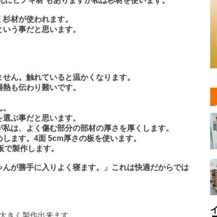
元にヒノキ材 もありますが私は杉材を使います。
く杉材が使われます。
という事だと思います。
ません。触れていると温かくなります。
陽熱も伝わり難いです。
ん。
を選ぶ事だと思います。
が私は、よく傷む部分の部材の厚さを厚くします。
します。4面 5cm厚さの板を使います。
m板で製作します。
ゃんが勝手に入りよく寝ます。」これは快適だからでは
り大きく製作出来ます。