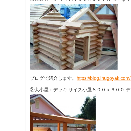
ブログで紹介します。
https://blog.inugoyak.com
②犬小屋＋デッキ サイズ小屋８００ｘ６００ デッキ