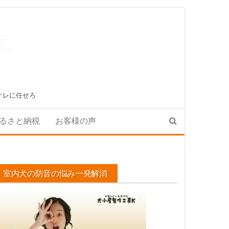
オレに任せろ
るさと納税
お客様の声
室内犬の防音の悩み一発解消