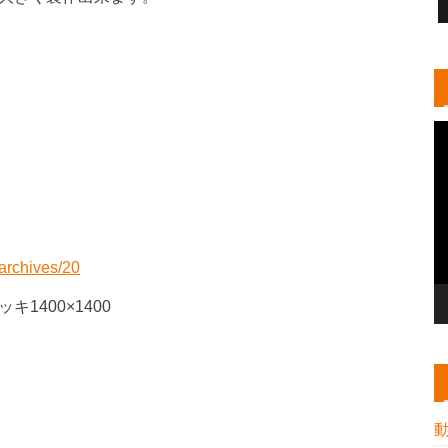
/archives/20
1400×1400