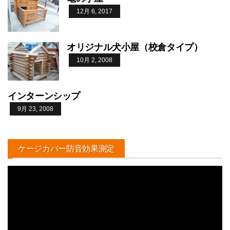
12月 6, 2017
オリジナル犬小屋（校倉タイプ）
10月 2, 2008
インターンシップ
9月 23, 2008
ケージカバー防音効果測定
動
画
プ
レ
ー
ヤ