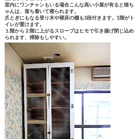
室内にワンチャンもいる場合こんな高い小屋が有ると猫ち
ゃんは、落ち着いて寝られます。
爪とぎにもなる登り木や寝床の棚も3段付きます。1階がト
イレが置けます。
１階から２階に上がるスロープはヒモで引き揚げ閉じ込め
られます、掃除もしやすい。