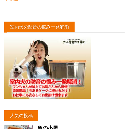
室内犬の防音の悩み一発解消
人気の投稿
亀の小屋