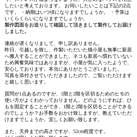
したいと考えております。 お伺いしたいことは下記の2点
です。 ・納期はいつ頃になりますでしょうか。 ・予算は
いくらくらいになりますでしょうか。
製作図面をお送りして確認して頂きまして製作してお届け
しました。
連絡が遅くなりまして、申し訳ありません。
昨日、引越しを致し、作製いただいた猫小屋も無事に新居
へ搬入することができました。ネコも新居へ慣れていない
ため興奮気味ではありますが、小屋が気に入ったようで、
安心しております。本当にありがとうございました。
写真を添付させていただきましたので、ご覧いただけます
と嬉しく思います。
質問が1点あるのですが、1階と2階を区切るためのヒモの
使い方がよくわかっておりません。どのようにすれば、ひ
もを固定することができ、1階と2階を区切ることができる
のでしょうか？
お手数をおかけ致しますが、教えていただ
けますでしょうか。宜しくお願い致します。
また、天井までの高さですが、52cm程度です。