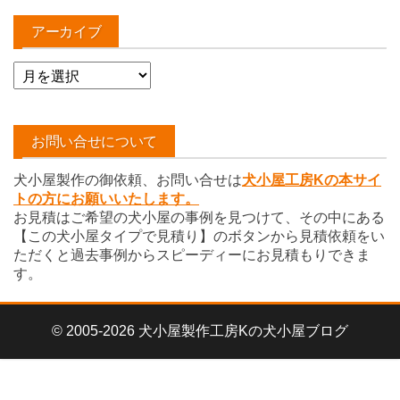
アーカイブ
ア
ー
カ
イ
お問い合せについて
ブ
犬小屋製作の御依頼、お問い合せは
犬小屋工房Kの本サイ
トの方にお願いいたします。
お見積はご希望の犬小屋の事例を見つけて、その中にある
【この犬小屋タイプで見積り】のボタンから見積依頼をい
ただくと過去事例からスピーディーにお見積もりできま
す。
© 2005-2026 犬小屋製作工房Kの犬小屋ブログ