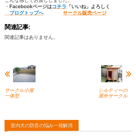
こんな感じでお渡ししました。
・
Facebook
ページは
コチラ
「いいね」よろしく
ブログトップへ
サークル販売ページ
関連記事:
関連記事はありません。
サークル小屋
シルティーの
一体型
屋外サークル
室内犬の防音の悩み一発解消