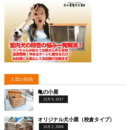
人気の投稿
亀の小屋
12月 6, 2017
オリジナル犬小屋（校倉タイプ）
10月 2, 2008