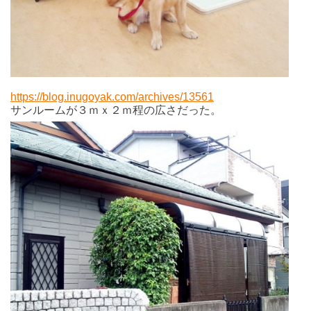
https://blog.inugoyak.com/archives/13561
サンルームが３ｍｘ２ｍ程の広さだった。