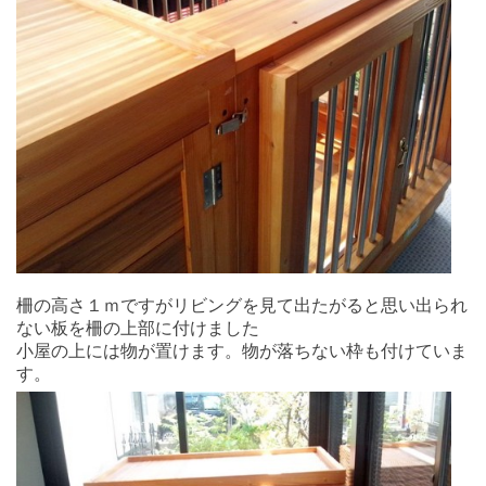
柵の高さ１ｍですがリビングを見て出たがると思い出られ
ない板を柵の上部に付けました
小屋の上には物が置けます。物が落ちない枠も付けていま
す。