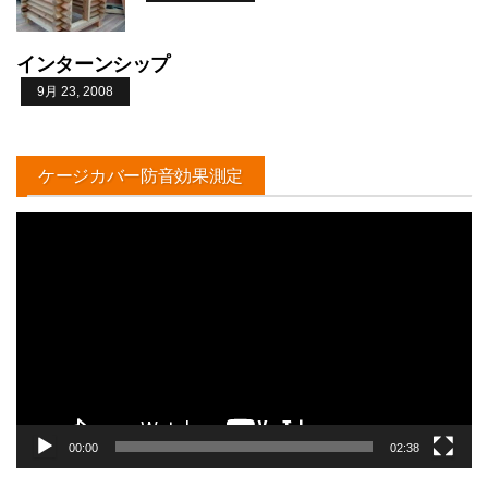
インターンシップ
9月 23, 2008
ケージカバー防音効果測定
動
画
プ
レ
ー
ヤ
ー
00:00
02:38