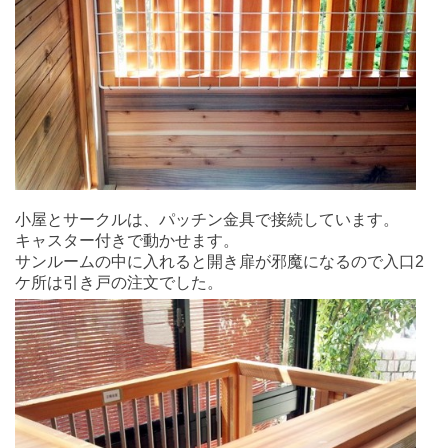
小屋とサークルは、パッチン金具で接続しています。
キャスター付きで動かせます。
サンルームの中に入れると開き扉が邪魔になるので入口2
ケ所は引き戸の注文でした。