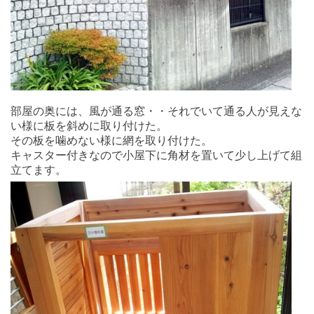
部屋の奥には、風が通る窓・・それでいて通る人が見えな
い様に板を斜めに取り付けた。
その板を噛めない様に網を取り付けた。
キャスター付きなので小屋下に角材を置いて少し上げて組
立てます。