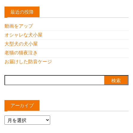
最近の投降
動画をアップ
オシャレな犬小屋
大型犬の犬小屋
老猫の猫夜泣き
お届けした防音ケージ
検
索:
アーカイブ
ア
ー
カ