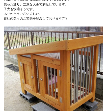
思った通り、立派な犬舎で満足しています。
子犬も快適そうです。
ありがとうございました。
貴社の益々のご繁栄を記念しております
(^^)