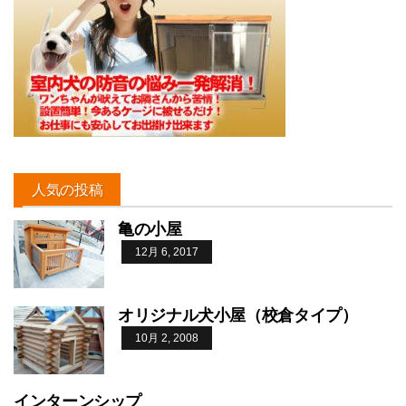
人気の投稿
亀の小屋
12月 6, 2017
オリジナル犬小屋（校倉タイプ）
10月 2, 2008
インターンシップ