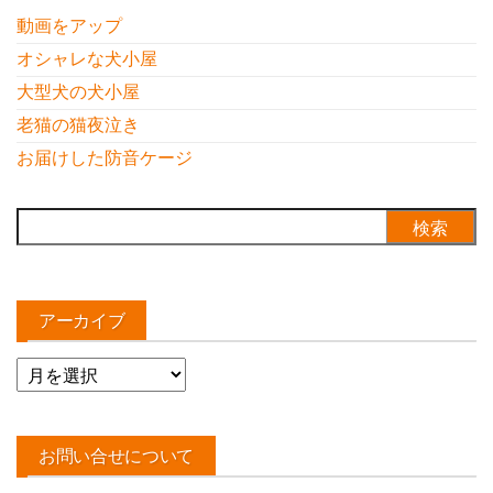
動画をアップ
オシャレな犬小屋
大型犬の犬小屋
老猫の猫夜泣き
お届けした防音ケージ
検
索:
アーカイブ
ア
ー
カ
イ
お問い合せについて
ブ