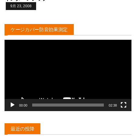
9月 23, 2008
ケージカバー防音効果測定
動
画
プ
レ
ー
ヤ
ー
00:00
02:38
最近の投降