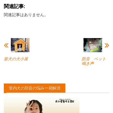
関連記事:
関連記事はありません。
柴犬の犬小屋
防音 ペット
鳴き声
室内犬の防音の悩み一発解消