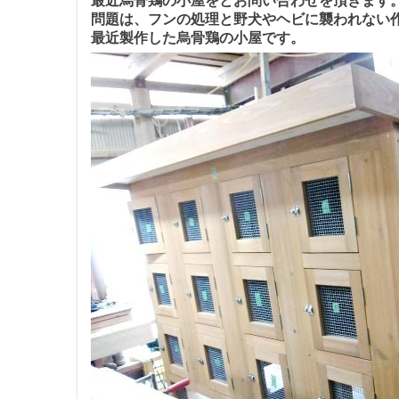
最近烏骨鶏の小屋をとお問い合わせを頂きます
問題は、フンの処理と野犬やヘビに襲われない
最近製作した烏骨鶏の小屋です。