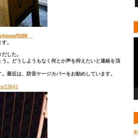
archives/5598
ます。
きだした。
ょう。どうしようもなく何とか声を抑えたいと連絡を頂
す。最近は、防音ケージカバーをお勧めしています。
ves/13641