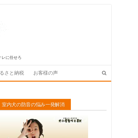
オレに任せろ
るさと納税
お客様の声
室内犬の防音の悩み一発解消