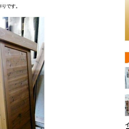
。
作りです。