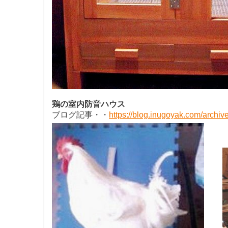
鶏の室内防音ハウス
ブログ記事・・
https://blog.inugoyak.com/archiv