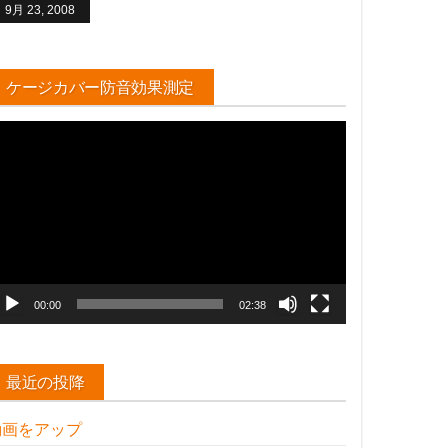
9月 23, 2008
ケージカバー防音効果測定
動
画
プ
レ
ー
ヤ
ー
00:00
02:38
最近の投降
動画をアップ