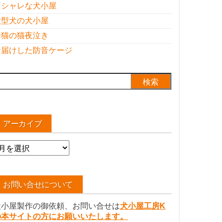
オシャレな犬小屋
大型犬の犬小屋
老猫の猫夜泣き
お届けした防音ケージ
検
:
アーカイブ
ア
ー
カ
イ
お問い合せについて
ブ
犬小屋製作の御依頼、お問い合せは
犬小屋工房K
の本サイトの方にお願いいたします。