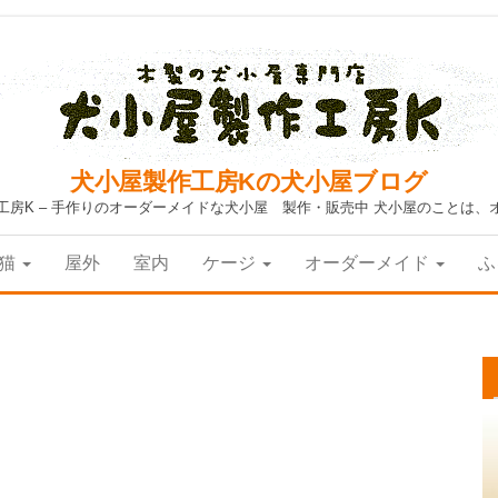
犬小屋製作工房Kの犬小屋ブログ
工房K – 手作りのオーダーメイドな犬小屋 製作・販売中 犬小屋のことは、
猫
屋外
室内
ケージ
オーダーメイド
ふ