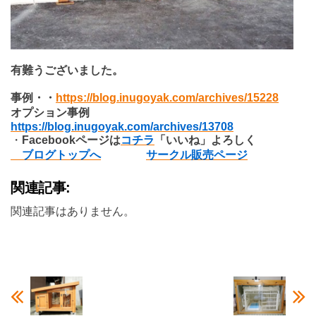
有難うございました。
事例・・
https://blog.inugoyak.com/archives/15228
オプション事例
https://blog.inugoyak.com/archives/13708
・
Facebook
ページは
コチラ
「いいね」よろしく
ブログトップへ
サークル販売ページ
関連記事:
関連記事はありません。