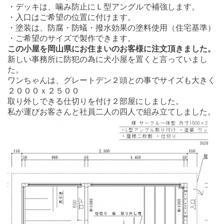
・デッキは、噛み防止にＬ型アングルで補強します。
・入口はご希望の位置に付けます。
・塗装は、防腐・防蟻・撥水効果の塗料使用（住宅基準）
・ご希望のサイズで製作できます。
この小屋を岡山県にお住まいのお客様に注文頂きました。
新しい事務所に防犯の為に犬小屋を置くと言っていまし
た。
ワンちゃんは、グレートデン２頭との事でサイズも大きく
２０００ｘ２５００
取り外しできる仕切りを付け２部屋にしました。
私が運びお客さんと社員二人の四人で組み立てしました。