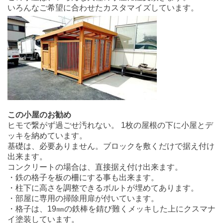
いろんなご希望に合わせたカスタマイズしています。
この小屋のお勧め
ヒモで繋がず過ごせ汚れない。 1枚の屋根の下に小屋とデ
ッキを納めています。
基礎は、必要ありません。ブロックを敷くだけで据え付け
出来ます。
コンクリートの場合は、直接据え付け出来ます。
・鉄の格子を板の柵にする事も出来ます。
・柱下に高さを調整できるボルトが埋めてあります。
・部屋に専用の掃除用扉が付いています。
・格子は、19㎜の鉄棒を錆び難くメッキした上にクスマナ
イ塗装しています。