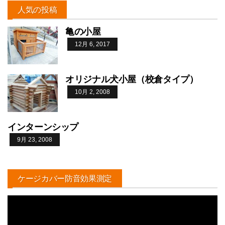
人気の投稿
亀の小屋
12月 6, 2017
オリジナル犬小屋（校倉タイプ）
10月 2, 2008
インターンシップ
9月 23, 2008
ケージカバー防音効果測定
動
画
プ