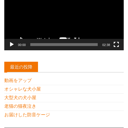
レ
ー
ヤ
ー
00:00
02:38
最近の投降
動画をアップ
オシャレな犬小屋
大型犬の犬小屋
老猫の猫夜泣き
お届けした防音ケージ