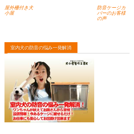
屋外柵付き犬
防音ケージカ
小屋
バーのお客様
の声
室内犬の防音の悩み一発解消