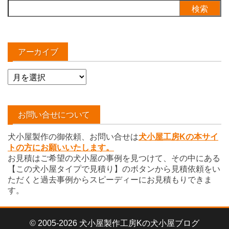
検
索:
アーカイブ
ア
ー
カ
イ
お問い合せについて
ブ
犬小屋製作の御依頼、お問い合せは
犬小屋工房Kの本サイ
トの方にお願いいたします。
お見積はご希望の犬小屋の事例を見つけて、その中にある
【この犬小屋タイプで見積り】のボタンから見積依頼をい
ただくと過去事例からスピーディーにお見積もりできま
す。
© 2005-2026 犬小屋製作工房Kの犬小屋ブログ