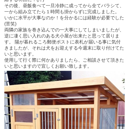
その後、昼飯食べて一旦冷静に成ってから全てバラシて、
一から組み立てたら１時間も掛からずに完成しました。
いかに水平が大事なのか！を分かるには経験が必要でした
(苦笑)
両隣の家族を巻き込んでの一大事にしてしまいましたが、
逆に凄く思い入れのある犬小屋が出来たと思って居りま
す。 陽が暮れるころ郵便ポストに表札が届いる事に気付
きましたが、それは犬をお迎えする今週末に取り付けてた
いと思います。
使用して行く際に何かありましたら、ご相談させて頂きた
いと思いますので宜しくお願い致します。