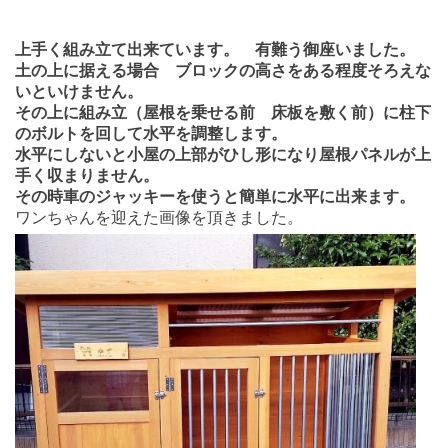
上手く組み立て出来ています。 有難う御座いました。
土の上に据える場合 ブロックの高さをある程度そろえな
いといけません。
その上に組み立（屋根を乗せる前 床板を敷く前）に柱下
のボルトを回して水平を調整します。
水平にしないと小屋の上部がひし形になり屋根パネルが上
手く収まりません。
その時車のジャッキーを使うと簡単に水平に出来ます。
ワンちゃんを迎えた画像を頂きました。