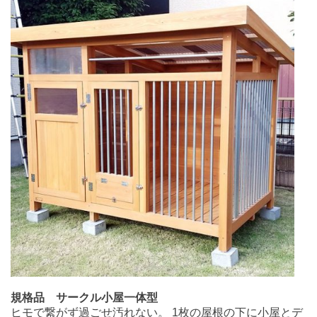
規格品 サークル小屋一体型
ヒモで繋がず過ごせ汚れない。 1枚の屋根の下に小屋とデ