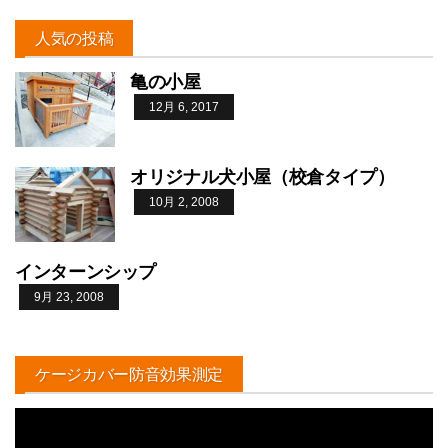
人気の投稿
亀の小屋
12月 6, 2017
オリジナル犬小屋（校倉タイプ）
10月 2, 2008
インターンシップ
9月 23, 2008
ケージカバー防音効果測定
動
画