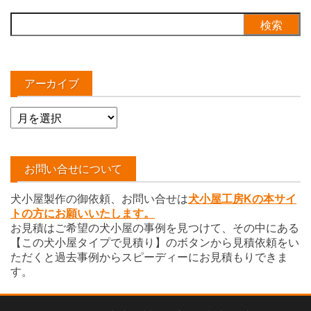
検
索:
アーカイブ
ア
ー
カ
イ
お問い合せについて
ブ
犬小屋製作の御依頼、お問い合せは
犬小屋工房Kの本サイ
トの方にお願いいたします。
お見積はご希望の犬小屋の事例を見つけて、その中にある
【この犬小屋タイプで見積り】のボタンから見積依頼をい
ただくと過去事例からスピーディーにお見積もりできま
す。