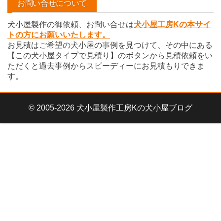
お問い合せについて
ブ
犬小屋製作の御依頼、お問い合せは
犬小屋工房Kの本サイ
トの方にお願いいたします。
お見積はご希望の犬小屋の事例を見つけて、その中にある
【この犬小屋タイプで見積り】のボタンから見積依頼をい
ただくと過去事例からスピーディーにお見積もりできま
す。
© 2005-2026 犬小屋製作工房Kの犬小屋ブログ