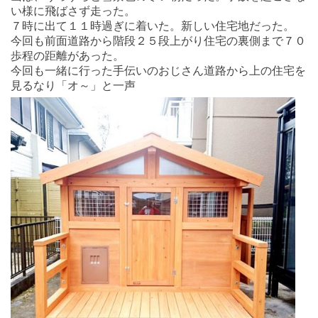
い様に飛ばさず走った。
７時に出て１１時過ぎに着いた。新しい住宅地だった。
今回も前面道路から階段２５段上がり住宅の裏側まで７０
歩程の距離があった。
今回も一緒に行った手伝いのおじさん道路から上の住宅を
見るなり「オ～」と一声