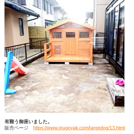
有難う御座いました。
販売ページ
https://www.inugoyak.com/largedog/13.html