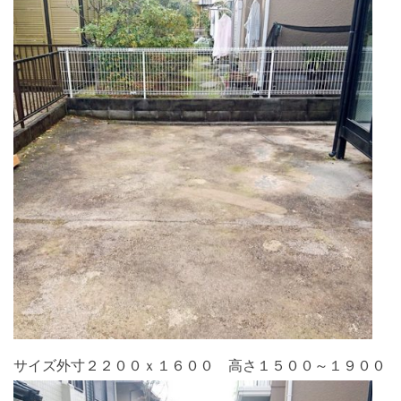
サイズ外寸２２００ｘ１６００ 高さ１５００～１９００