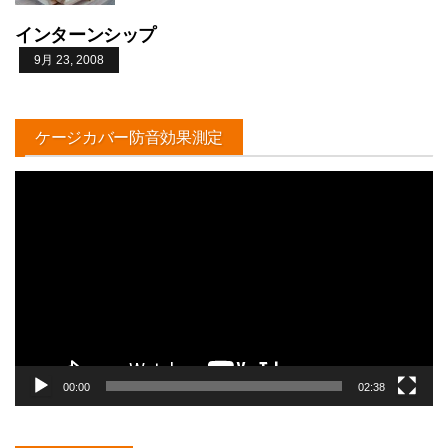
インターンシップ
9月 23, 2008
ケージカバー防音効果測定
動
画
プ
レ
ー
ヤ
ー
00:00
02:38