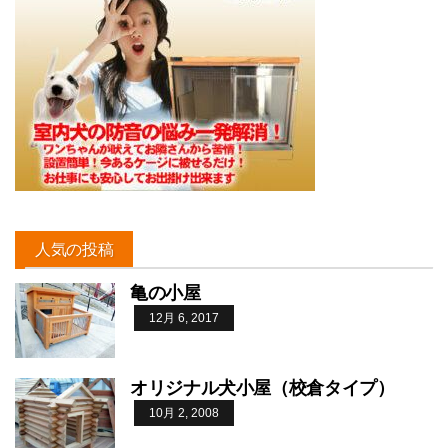
人気の投稿
亀の小屋
12月 6, 2017
オリジナル犬小屋（校倉タイプ）
10月 2, 2008