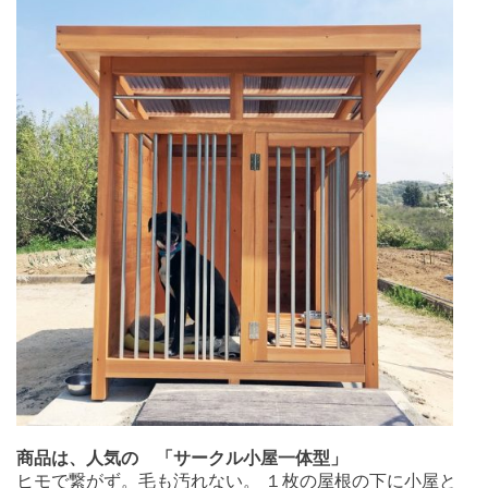
商品は、人気の 「サークル小屋一体型」
ヒモで繋がず。毛も汚れない。 １枚の屋根の下に小屋と