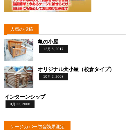
人気の投稿
亀の小屋
12月 6, 2017
オリジナル犬小屋（校倉タイプ）
10月 2, 2008
インターンシップ
9月 23, 2008
ケージカバー防音効果測定