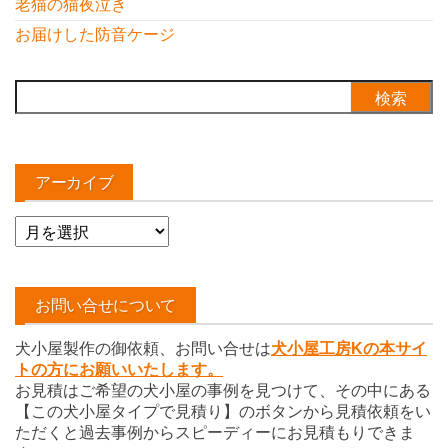
老猫の猫夜泣き
お届けした防音ケージ
検
索:
アーカイブ
ア
ー
カ
イ
お問い合せについて
ブ
犬小屋製作の御依頼、お問い合せは
犬小屋工房Kの本サイ
トの方にお願いいたします。
お見積はご希望の犬小屋の事例を見つけて、その中にある
【この犬小屋タイプで見積り】のボタンから見積依頼をい
ただくと過去事例からスピーディーにお見積もりできま