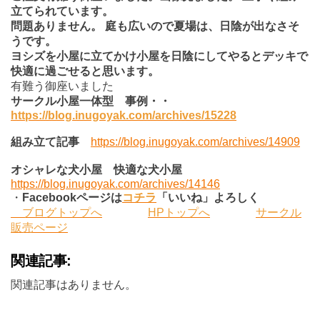
立てられています。
問題ありません。
庭も広いので夏場は、日陰が出なさそ
うです。
ヨシズを小屋に立てかけ小屋を日陰にしてやるとデッキで
快適に過ごせると思います。
有難う御座いました
サークル小屋一体型 事例・・
https://blog.inugoyak.com/archives/15228
組み立て記事
https://blog.inugoyak.com/archives/14909
オシャレな犬小屋 快適な犬小屋
https://blog.inugoyak.com/archives/14146
・
Facebook
ページは
コチラ
「いいね」よろしく
ブログトップへ
HPトップへ
サークル
販売ページ
関連記事:
関連記事はありません。