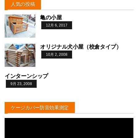
人気の投稿
亀の小屋
12月 6, 2017
オリジナル犬小屋（校倉タイプ）
10月 2, 2008
インターンシップ
9月 23, 2008
ケージカバー防音効果測定
動
画
プ