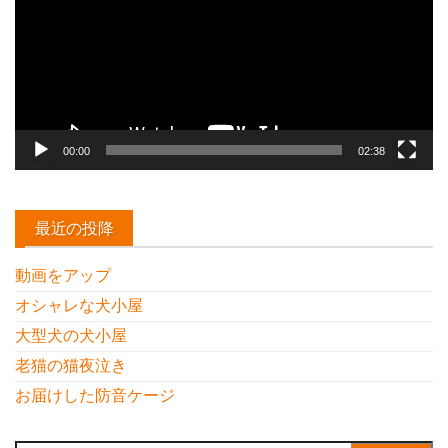
レ
ー
ヤ
ー
00:00
02:38
最近の投降
動画をアップ
オシャレな犬小屋
大型犬の犬小屋
老猫の猫夜泣き
お届けした防音ケージ