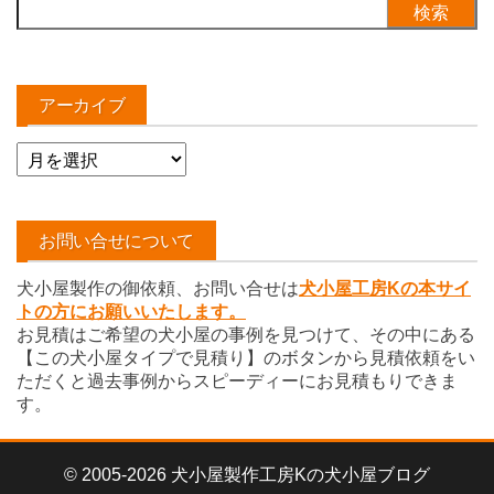
検
索:
アーカイブ
ア
ー
カ
イ
お問い合せについて
ブ
犬小屋製作の御依頼、お問い合せは
犬小屋工房Kの本サイ
トの方にお願いいたします。
お見積はご希望の犬小屋の事例を見つけて、その中にある
【この犬小屋タイプで見積り】のボタンから見積依頼をい
ただくと過去事例からスピーディーにお見積もりできま
す。
© 2005-2026 犬小屋製作工房Kの犬小屋ブログ