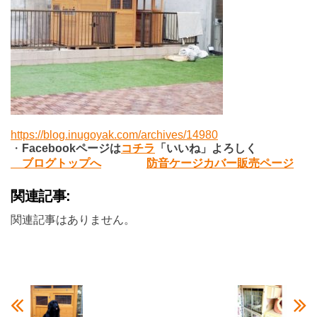
https://blog.inugoyak.com/archives/14980
・
Facebook
ページは
コチラ
「いいね」よろしく
ブログトップへ
防音ケージカバー販売ページ
関連記事:
関連記事はありません。