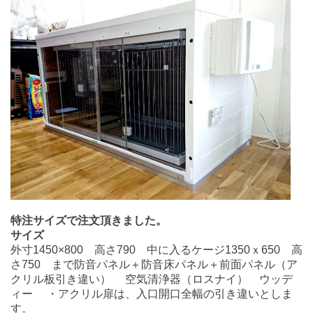
特注サイズで注文頂きました。
サイズ
外寸1450×800 高さ790 中に入るケージ1350ｘ650 高
さ750 まで防音パネル＋防音床パネル＋前面パネル（ア
クリル板引き違い） 空気清浄器（ロスナイ） ウッデ
ィー ・アクリル扉は、入口開口全幅の引き違いとしま
す。