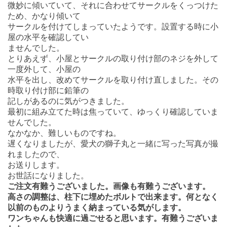
微妙に傾いていて、それに合わせてサークルをくっつけた
ため、かなり傾いて
サークルを付けてしまっていたようです。設置する時に小
屋の水平を確認してい
ませんでした。
とりあえず、小屋とサークルの取り付け部のネジを外して
一度外して、小屋の
水平を出し、改めてサークルを取り付け直しました。その
時取り付け部に鉛筆の
記しがあるのに気がつきました。
最初に組み立てた時は焦っていて、ゆっくり確認していま
せんでした。
なかなか、難しいものですね。
遅くなりましたが、愛犬の獅子丸と一緒に写った写真が撮
れましたので、
お送りします。
お世話になりました。
ご注文有難うございました。画像も有難うございます。
高さの調整は、柱下に埋めたボルトで出来ます。何となく
以前のものよりうまく納まっている気がします。
ワンちゃんも快適に過ごせると思います。有難うございま