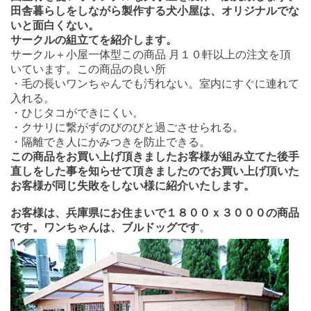
田舎暮らしをしながら製作する犬小屋は、オリジナルでな
いと面白くない。
サークルの組立てを紹介します。
サークル＋小屋一体型この商品 月１０軒以上の注文を頂
いています。この商品の良い所
・毛の長いワンちゃんでも汚れない。室内にすぐに連れて
入れる。
・ひじタコができにくい。
・クサリに繋がずのびのびと過ごさせられる。
・隔離でき人にかみつきを防止できる。
この商品をお買い上げ頂きましたお客様が組み立てた後手
直しをした事を知らせて頂きましたのでお買い上げ頂いた
お客様が同じ失敗をしない様に紹介いたします。
お客様は、兵庫県にお住まいで１８００ｘ３０００の商品
です。ワンちゃんは、ブルドッグです
。