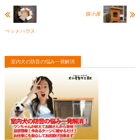
猫小屋
ペットハウス
室内犬の防音の悩み一発解消