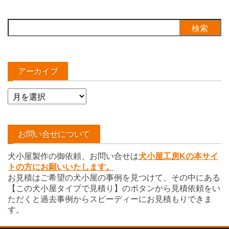
検
索:
アーカイブ
ア
ー
カ
イ
お問い合せについて
ブ
犬小屋製作の御依頼、お問い合せは
犬小屋工房Kの本サイ
トの方にお願いいたします。
お見積はご希望の犬小屋の事例を見つけて、その中にある
【この犬小屋タイプで見積り】のボタンから見積依頼をい
ただくと過去事例からスピーディーにお見積もりできま
す。