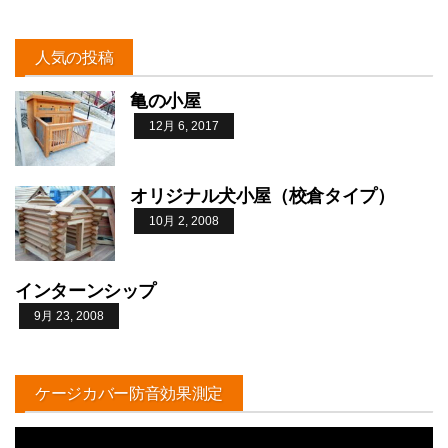
人気の投稿
亀の小屋
12月 6, 2017
オリジナル犬小屋（校倉タイプ）
10月 2, 2008
インターンシップ
9月 23, 2008
ケージカバー防音効果測定
動