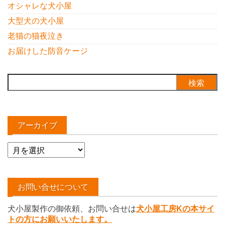
オシャレな犬小屋
大型犬の犬小屋
老猫の猫夜泣き
お届けした防音ケージ
検
索:
アーカイブ
ア
ー
カ
イ
お問い合せについて
ブ
犬小屋製作の御依頼、お問い合せは
犬小屋工房Kの本サイ
トの方にお願いいたします。