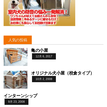
人気の投稿
亀の小屋
12月 6, 2017
オリジナル犬小屋（校倉タイプ）
10月 2, 2008
インターンシップ
9月 23, 2008