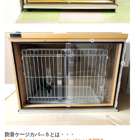
防音ケージカバ―５とは・・・