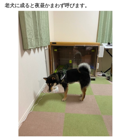
老犬に成ると夜昼かまわず呼びます。