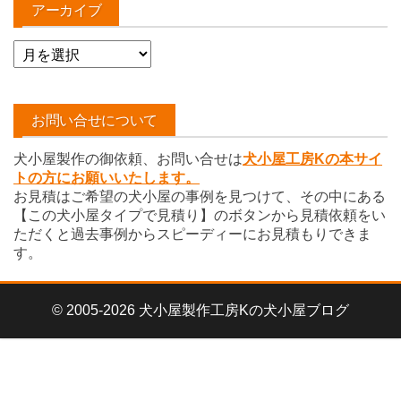
アーカイブ
ア
ー
カ
イ
お問い合せについて
ブ
犬小屋製作の御依頼、お問い合せは
犬小屋工房Kの本サイ
トの方にお願いいたします。
お見積はご希望の犬小屋の事例を見つけて、その中にある
【この犬小屋タイプで見積り】のボタンから見積依頼をい
ただくと過去事例からスピーディーにお見積もりできま
す。
© 2005-2026 犬小屋製作工房Kの犬小屋ブログ