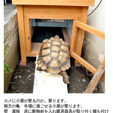
カメに小屋が要るのか。要ります。
南方の亀 冬場に過ごせる小屋が要ります。
壁 屋根 床に断熱材を入れ暖房器具が取り付く棚も付け