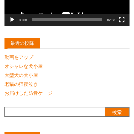
00:00
02:38
最近の投降
動画をアップ
オシャレな犬小屋
大型犬の犬小屋
老猫の猫夜泣き
お届けした防音ケージ
検
索: