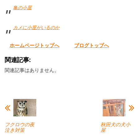
亀の小屋
カメに小屋がいるのか
ホームページトップへ
ブログトップへ
関連記事:
関連記事はありません。
フクロウの夜
秋田犬の犬小
泣き対策
屋