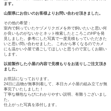
ます。
山梨県にお住いのお客様よりお問い合わせ頂きました。
その他の希望：
室内で飼っていたケヅメリクガメを外で飼いたいと思い何
か良いものがないかとネット検索したところこのHPを発
見しました。参考にした写真で一度見積もっていただきた
いと思い問い合わせました。 これから寒くなるのでカメ
にも温かい小屋で過ごしてほしいと思うので宜しくお願い
します。
以前製作した小屋の内容で見積もりをお送りしご注文頂き
ました。
お世話になっております。
24日に品物が無事到着して、本日カメ小屋の組み立てが無
事完了いたしました！
丁寧な梱包ならびにわかりやすい説明、有難うございまし
た。
仕上がった写真を添付します。