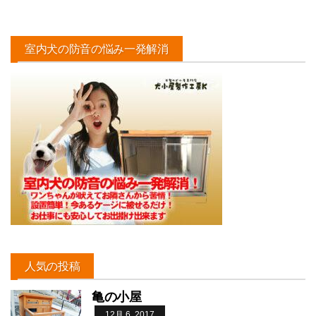
室内犬の防音の悩み一発解消
人気の投稿
亀の小屋
12月 6, 2017