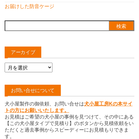
お届けした防音ケージ
検
索:
アーカイブ
ア
ー
カ
イ
お問い合せについて
ブ
犬小屋製作の御依頼、お問い合せは
犬小屋工房Kの本サイ
トの方にお願いいたします。
お見積はご希望の犬小屋の事例を見つけて、その中にある
【この犬小屋タイプで見積り】のボタンから見積依頼をい
ただくと過去事例からスピーディーにお見積もりできま
す。