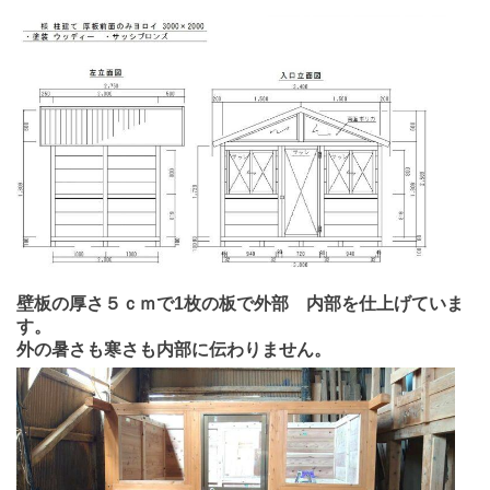
壁板の厚さ５ｃｍで1枚の板で外部 内部を仕上げていま
す。
外の暑さも寒さも内部に伝わりません。