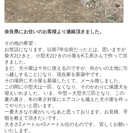
奈良県にお住いのお客様より連絡頂きました。
その他の希望：
お世話になります。以前7年位前だったとは、思いますが
柴犬2ひきと、小型犬2ひきの小屋をK工房さんで作って頂
きました。
まだ、犬小屋は十分に使えるのですが、向かいの土地に引
っ越しすることになり、現在家を新築中です。
その場所に犬小屋も新築したくて、メール致しました。
この間に小型犬は一匹、なくなり、そのかわりに保護犬を
迎えいれました。 いま、中型～大型犬三匹となり、この
夏の暑さ、冬の寒さ対策にエアコンも備えた犬小屋を作っ
てやりたいと思います。
一番大きな小屋がいいなあと思っております。お見積、手
順を教えて頂きたいです。
大きさ2メートル×3メートル位のものです。 宜しくお願い
いたします。