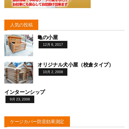
人気の投稿
亀の小屋
12月 6, 2017
オリジナル犬小屋（校倉タイプ）
10月 2, 2008
インターンシップ
9月 23, 2008
ケージカバー防音効果測定