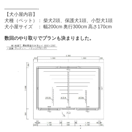
———————-
【犬小屋内容】
犬種（ペット）： 柴犬2頭、保護犬1頭、小型犬1頭
犬小屋サイズ ： 幅200cm 奥行300cm 高さ170cm
数回のやり取りでプランも決まりました。