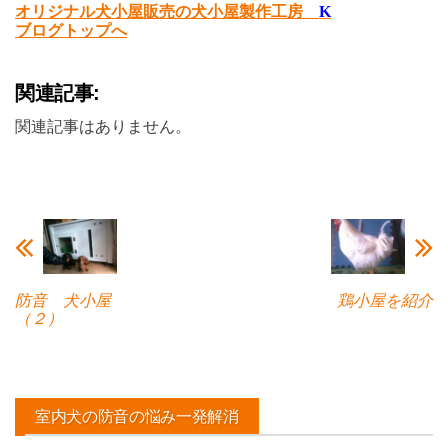
オリジナル犬小屋販売の犬小屋製作工房
K
ブログトップへ
関連記事:
関連記事はありません。
防音 犬小屋
鶏小屋を紹介
（２）
室内犬の防音の悩み一発解消