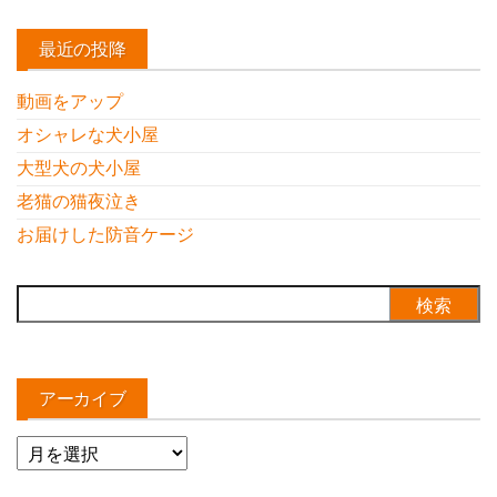
最近の投降
動画をアップ
オシャレな犬小屋
大型犬の犬小屋
老猫の猫夜泣き
お届けした防音ケージ
検
索:
アーカイブ
ア
ー
カ