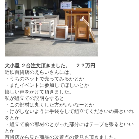
犬小屋 ２台注文頂きました。
２？万円
近鉄百貨店のえらいさんには、
・うちのネットで売ってみるかとか
・またイベントに参加してほしいとか
嬉しい声をかけて頂きました。
私が組立ての説明をすると
・この部材は丸くした方がいいなーとか
・けがしないように手袋をして組立てくださいの書きいれ
をとか
・組立て前の部材のとがった部分にはテープを張るといい
とか
百貨店から見た商品の改善点の意見も頂きました。