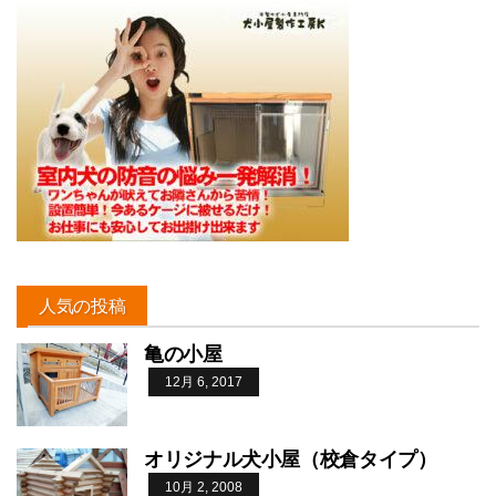
人気の投稿
亀の小屋
12月 6, 2017
オリジナル犬小屋（校倉タイプ）
10月 2, 2008