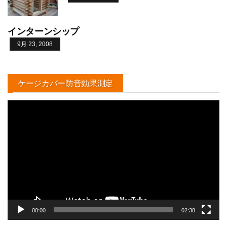
インターンシップ
9月 23, 2008
ケージカバー防音効果測定
動
画
プ
レ
ー
ヤ
ー
00:00
02:38