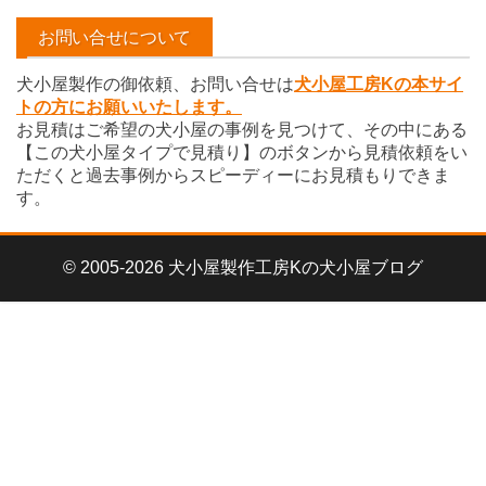
イ
お問い合せについて
ブ
犬小屋製作の御依頼、お問い合せは
犬小屋工房Kの本サイ
トの方にお願いいたします。
お見積はご希望の犬小屋の事例を見つけて、その中にある
【この犬小屋タイプで見積り】のボタンから見積依頼をい
ただくと過去事例からスピーディーにお見積もりできま
す。
© 2005-2026 犬小屋製作工房Kの犬小屋ブログ