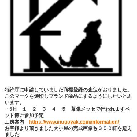
特許庁に申請していました商標登録の査定がおりました。
このマークを焼印しブランド商品にするようにしたいと思
います。
・5月 １ ２ ３ ４ ５ 幕張メッセで行われますペ
ット博に参加予定
工房案内
https://www.inugoyak.com/information/
お客様より頂きました犬小屋の完成画像も３５０軒を超え
ました