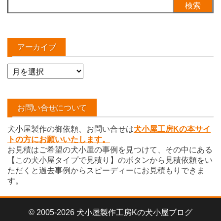
検
索:
アーカイブ
ア
ー
カ
イ
お問い合せについて
ブ
犬小屋製作の御依頼、お問い合せは
犬小屋工房Kの本サイ
トの方にお願いいたします。
お見積はご希望の犬小屋の事例を見つけて、その中にある
【この犬小屋タイプで見積り】のボタンから見積依頼をい
ただくと過去事例からスピーディーにお見積もりできま
す。
© 2005-2026 犬小屋製作工房Kの犬小屋ブログ