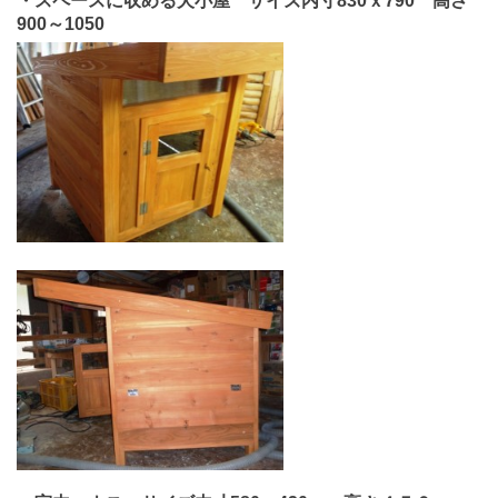
・スペースに収める犬小屋 サイズ内寸830ｘ790 高さ
900～1050