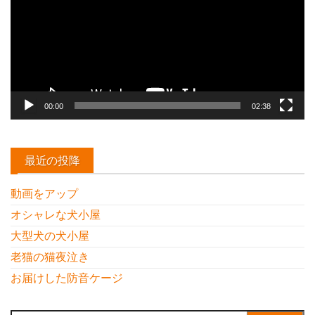
レ
ー
ヤ
ー
00:00
02:38
最近の投降
動画をアップ
オシャレな犬小屋
大型犬の犬小屋
老猫の猫夜泣き
お届けした防音ケージ