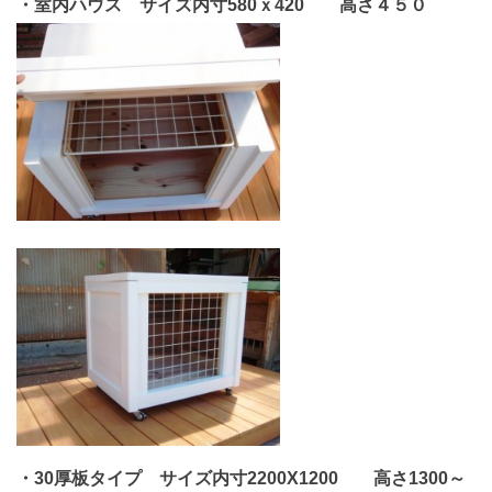
・室内ハウス サイズ内寸580ｘ420 高さ４５０
・30厚板タイプ サイズ内寸2200X1200
高さ1300～