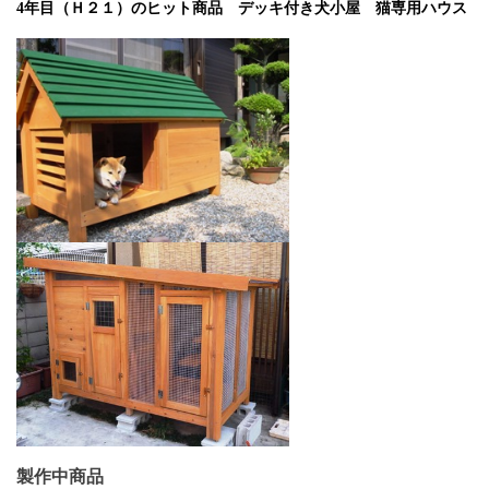
4
年目（Ｈ２１）のヒット商品 デッキ付き犬小屋 猫専用ハウス
製作中商品