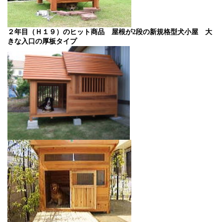
２年目（Ｈ１９）のヒット商品 屋根が
2
段の新規格型犬小屋 大
きな入口の厚板タイプ