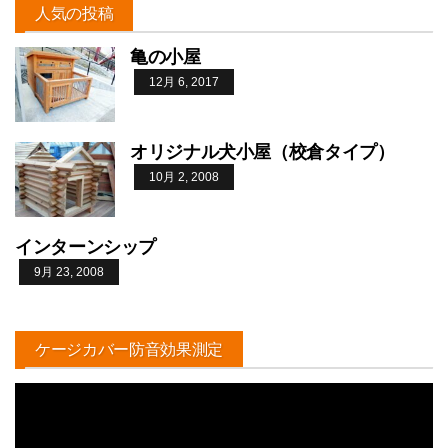
人気の投稿
亀の小屋
12月 6, 2017
オリジナル犬小屋（校倉タイプ）
10月 2, 2008
インターンシップ
9月 23, 2008
ケージカバー防音効果測定
動
画
プ