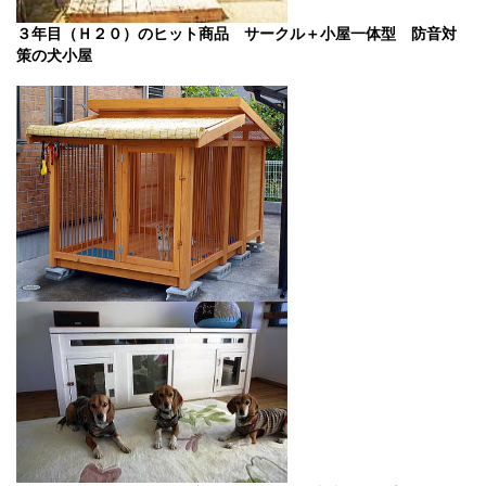
３年目（Ｈ２０）のヒット商品 サークル＋小屋一体型 防音対
策の犬小屋