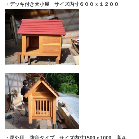
・デッキ付き犬小屋 サイズ内寸６００ｘ１２００
・屋外用 防音タイプ サイズ内寸1500ｘ1000 高さ