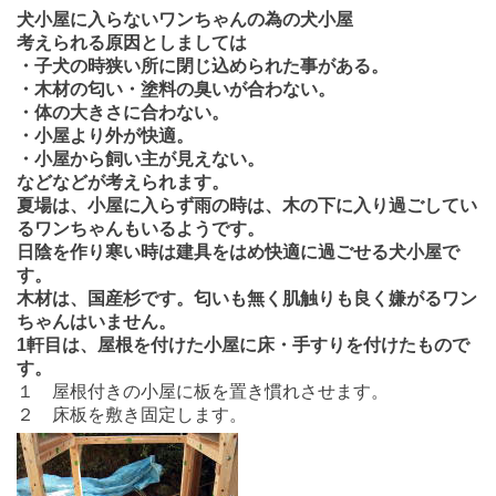
犬小屋に入らないワンちゃんの為の犬小屋
考えられる原因としましては
・子犬の時狭い所に閉じ込められた事がある。
・木材の匂い・塗料の臭いが合わない。
・体の大きさに合わない。
・小屋より外が快適。
・小屋から飼い主が見えない。
などなどが考えられます。
夏場は、小屋に入らず雨の時は、木の下に入り過ごしてい
るワンちゃんもいるようです。
日陰を作り寒い時は建具をはめ快適に過ごせる犬小屋で
す。
木材は、国産杉です。匂いも無く肌触りも良く嫌がるワン
ちゃんはいません。
1軒目は、屋根を付けた小屋に床・手すりを付けたもので
す。
１ 屋根付きの小屋に板を置き慣れさせます。
２ 床板を敷き固定します。