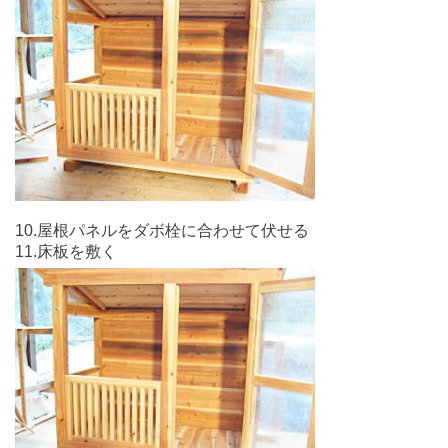
10.屋根パネルをダボ栓に合わせて伏せる
11.床板を敷く