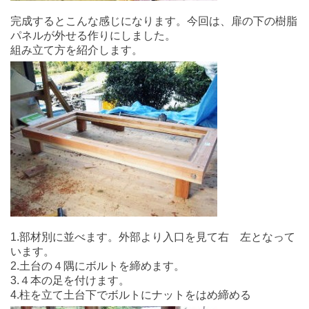
完成するとこんな感じになります。今回は、扉の下の樹脂
パネルが外せる作りにしました。
組み立て方を紹介します。
1.部材別に並べます。外部より入口を見て右 左となって
います。
2.土台の４隅にボルトを締めます。
3.４本の足を付けます。
4.柱を立て土台下でボルトにナットをはめ締める