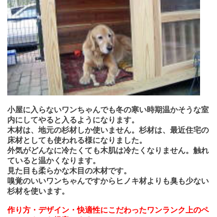
小屋に入らないワンちゃんでも冬の寒い時期温かそうな室
内にしてやると入るようになります。
木材は、地元の杉材しか使いません。杉材は、最近住宅の
床材としても使われる様になりました。
外気がどんなに冷たくても木肌は冷たくなりません。触れ
ていると温かくなります。
見た目も柔らかな木目の木材です。
嗅覚のいいワンちゃんですからヒノキ材よりも臭も少ない
杉材を使います。
作り方・デザイン・快適性にこだわったワンランク上のペ