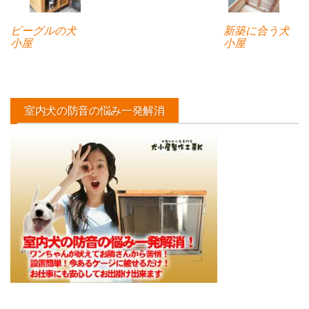
ビーグルの犬
新築に合う犬
小屋
小屋
室内犬の防音の悩み一発解消