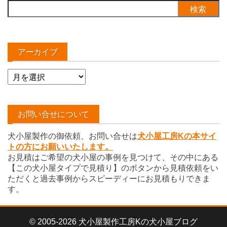
検
索:
アーカイブ
ア
ー
カ
イ
お問い合せについて
ブ
犬小屋製作の御依頼、お問い合せは
犬小屋工房Kの本サイ
トの方にお願いいたします。
お見積はご希望の犬小屋の事例を見つけて、その中にある
【この犬小屋タイプで見積り】のボタンから見積依頼をい
ただくと過去事例からスピーディーにお見積もりできま
す。
© 2005-2026 犬小屋製作工房Kの犬小屋ブログ