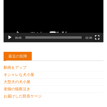
レ
ー
ヤ
ー
00:00
02:38
最近の投降
動画をアップ
オシャレな犬小屋
大型犬の犬小屋
老猫の猫夜泣き
お届けした防音ケージ