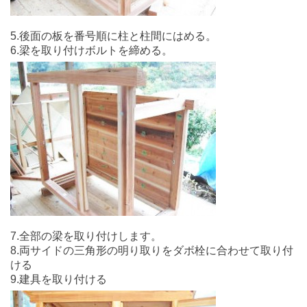
5.後面の板を番号順に柱と柱間にはめる。
6.梁を取り付けボルトを締める。
7.全部の梁を取り付けします。
8.両サイドの三角形の明り取りをダボ栓に合わせて取り付
ける
9.建具を取り付ける