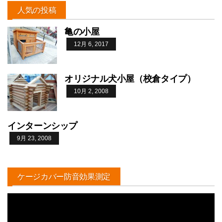
人気の投稿
亀の小屋
12月 6, 2017
オリジナル犬小屋（校倉タイプ）
10月 2, 2008
インターンシップ
9月 23, 2008
ケージカバー防音効果測定
動
画
プ