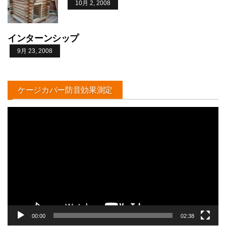
10月 2, 2008
インターンシップ
9月 23, 2008
ケージカバー防音効果測定
動
画
プ
レ
ー
ヤ
ー
00:00
02:38