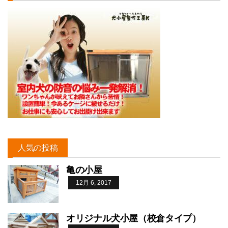
人気の投稿
亀の小屋
12月 6, 2017
オリジナル犬小屋（校倉タイプ）