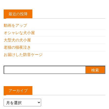
最近の投降
動画をアップ
オシャレな犬小屋
大型犬の犬小屋
老猫の猫夜泣き
お届けした防音ケージ
検
索:
アーカイブ
ア
ー