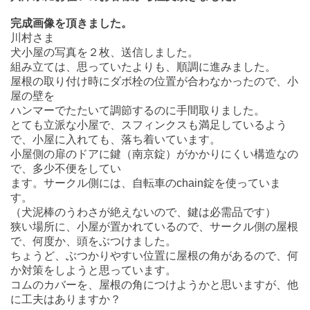
完成画像を頂きました。
川村さま
犬小屋の写真を２枚、送信しました。
組み立ては、思っていたよりも、順調に進みました。
屋根の取り付け時にダボ栓の位置が合わなかったので、小
屋の壁を
ハンマーでたたいて調節するのに手間取りました。
とても立派な小屋で、スフィンクスも満足しているよう
で、小屋に入れても、落ち着いています。
小屋側の扉のドアに鍵（南京錠）がかかりにくい構造なの
で、多少不便をしてい
ます。サークル側には、自転車のchain錠を使っていま
す。
（犬泥棒のうわさが絶えないので、鍵は必需品です）
狭い場所に、小屋が置かれているので、サークル側の屋根
で、何度か、頭をぶつけました。
ちょうど、ぶつかりやすい位置に屋根の角があるので、何
か対策をしようと思っています。
コムのカバーを、屋根の角につけようかと思いますが、他
に工夫はありますか？