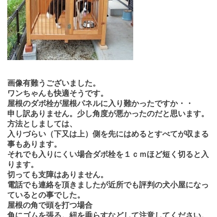
画像有難うございました。
ワンちゃんも快適そうです。
屋根のダボ栓が屋根パネルに入り難かったですか・・
申し訳ありません。少し角度が悪かったのだと思います。
方法としましては、
入りづらい（下又は上）側を先にはめるとすべてが収まる
事もあります。
それでも入りにくい場合ダボ栓を１ｃｍほど短く切ると入
ります。
切っても支障はありません。
電話でも連絡を頂きましたが近所でも評判の犬小屋になっ
ているとの事でした。
屋根の角で頭を打つ場合
角にゴムを張る。紐を垂らすなどして注意してください。