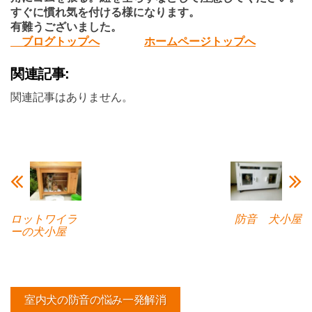
すぐに慣れ気を付ける様になります。
有難うございました。
ブログトップへ
ホームページトップへ
関連記事:
関連記事はありません。
ロットワイラ
防音 犬小屋
ーの犬小屋
室内犬の防音の悩み一発解消