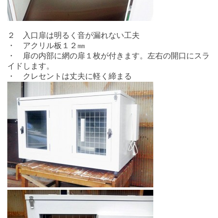
２ 入口扉は明るく音が漏れない工夫
・ アクリル板１２㎜
・ 扉の内部に網の扉１枚が付きます。左右の開口にスラ
イドします。
・ クレセントは丈夫に軽く締まる