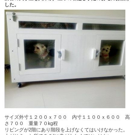
した。
サイズ外寸１２００ｘ７００ 内寸１１００ｘ６００ 高
さ７００ 重量７０kg程
リビングが2階にあり階段を上げなくてはいけなかった。