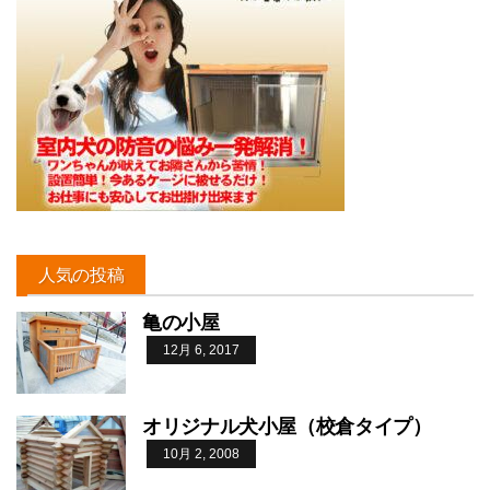
人気の投稿
亀の小屋
12月 6, 2017
オリジナル犬小屋（校倉タイプ）
10月 2, 2008