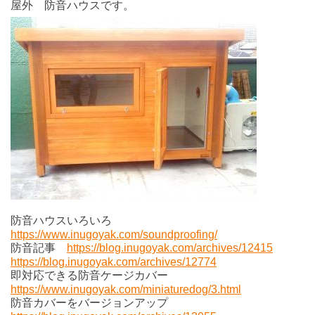
屋外 防音ハウスです。
防音ハウスいろいろ
https://www.inugoyak.com/soundproofing/
防音記事
https://blog.inugoyak.com/archives/12415
https://blog.inugoyak.com/archives/12774
即対応できる防音ケージカバー
https://www.inugoyak.com/miniaturedog/3.html
防音カバーをバージョンアップ