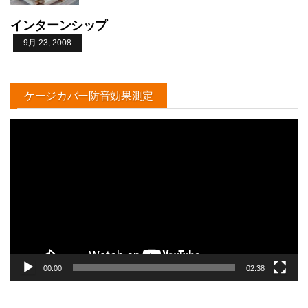
インターンシップ
9月 23, 2008
ケージカバー防音効果測定
動
画
プ
レ
ー
ヤ
ー
00:00
02:38