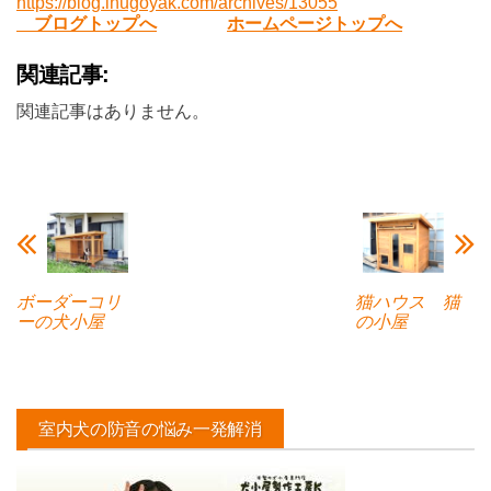
https://blog.inugoyak.com/archives/13055
ブログトップへ
ホームページトップへ
関連記事:
関連記事はありません。
ボーダーコリ
猫ハウス 猫
ーの犬小屋
の小屋
室内犬の防音の悩み一発解消