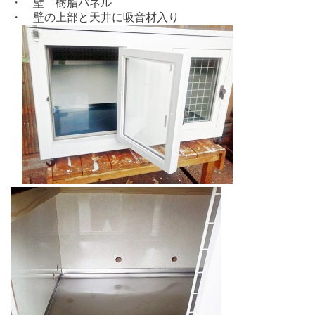
・ 壁 樹脂パネル
・ 壁の上部と天井に吸音材入り