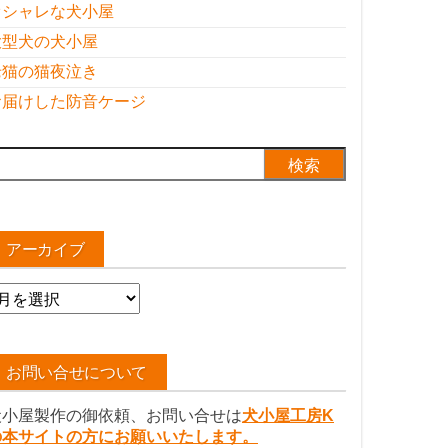
オシャレな犬小屋
大型犬の犬小屋
老猫の猫夜泣き
お届けした防音ケージ
検
:
アーカイブ
ア
ー
カ
イ
お問い合せについて
ブ
犬小屋製作の御依頼、お問い合せは
犬小屋工房K
の本サイトの方にお願いいたします。