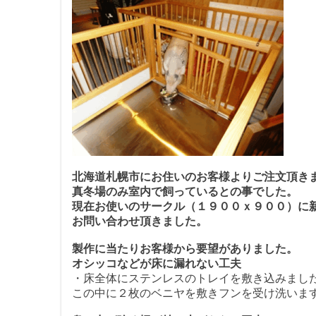
北海道札幌市にお住いのお客様よりご注文頂き
真冬場のみ室内で飼っているとの事でした。
現在お使いのサークル（１９００ｘ９００）に
お問い合わせ頂きました。
製作に当たりお客様から要望がありました。
オシッコなどが床に漏れない工夫
・床全体にステンレスのトレイを敷き込みまし
この中に２枚のベニヤを敷きフンを受け洗いま