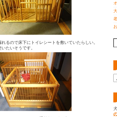
漏れるので床下にトイレシートを敷いていたらしい。
索
使いたいそうです。