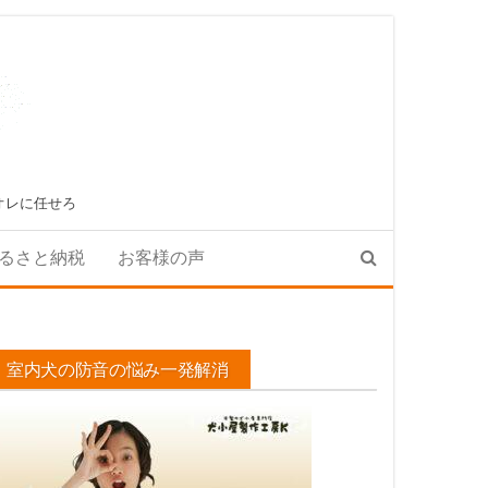
オレに任せろ
るさと納税
お客様の声
室内犬の防音の悩み一発解消