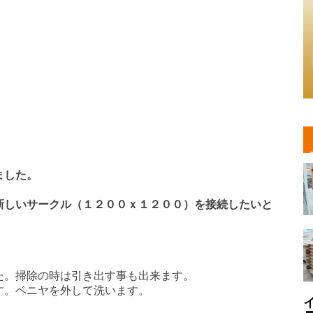
ました。
新しいサークル（１２００ｘ１２００）を接続したいと
た。掃除の時は引き出す事も出来ます。
す。ベニヤを外して洗います。