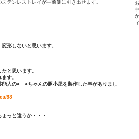
テンレストレイが手前側に引き出せます。
く変形しないと思います。
したと思います。
れます。
芸能人の● ●ちゃんの豚小屋を製作した事がありまし
es/88
ちょっと違うか・・・