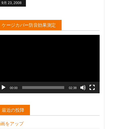
9月 23, 2008
ケージカバー防音効果測定
動
画
プ
レ
ー
ヤ
ー
00:00
02:38
最近の投降
動画をアップ