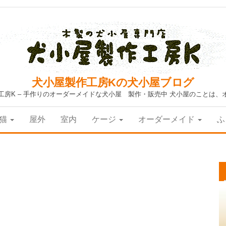
犬小屋製作工房Kの犬小屋ブログ
工房K – 手作りのオーダーメイドな犬小屋 製作・販売中 犬小屋のことは、
猫
屋外
室内
ケージ
オーダーメイド
ふ