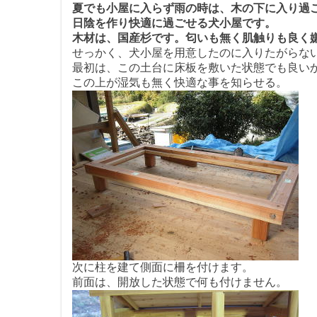
夏でも小屋に入らず雨の時は、木の下に入り過
日陰を作り快適に過ごせる犬小屋です。
木材は、国産杉です。匂いも無く肌触りも良く
せっかく、犬小屋を用意したのに入りたがらな
最初は、この土台に床板を敷いた状態でも良い
この上が湿気も無く快適な事を知らせる。
次に柱を建て側面に柵を付けます。
前面は、開放した状態で何も付けません。