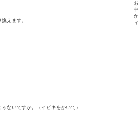
り換えます。
じゃないですか。（イビキをかいて）