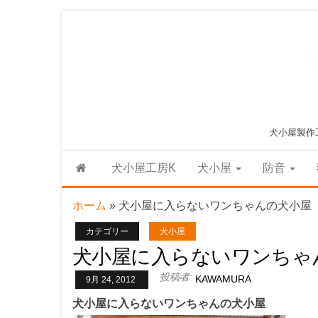
Skip
to
the
content
犬小屋製作
犬小屋工房K
犬小屋
防音
ホーム
»
犬小屋に入らないワンちゃんの犬小屋
カテゴリー
犬小屋
犬小屋に入らないワンちゃ
投稿者:
KAWAMURA
9月 24, 2012
犬小屋に入らないワンちゃんの犬小屋