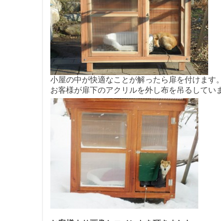
小屋の中が快適なことが解ったら扉を付けます
お客様が扉下のアクリルを外し布を吊るしてい