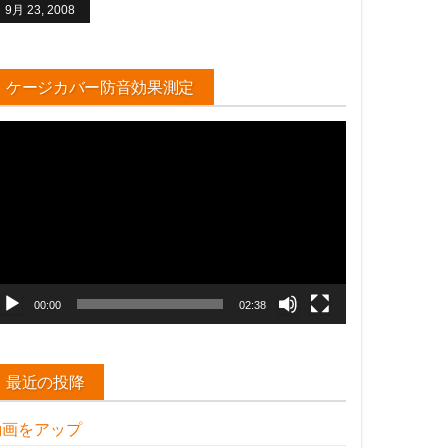
9月 23, 2008
ケージカバー防音効果測定
動
画
プ
レ
ー
ヤ
ー
00:00
02:38
最近の投降
動画をアップ