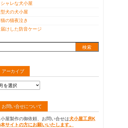
オシャレな犬小屋
大型犬の犬小屋
老猫の猫夜泣き
お届けした防音ケージ
検
:
アーカイブ
ア
ー
カ
イ
お問い合せについて
ブ
犬小屋製作の御依頼、お問い合せは
犬小屋工房K
の本サイトの方にお願いいたします。