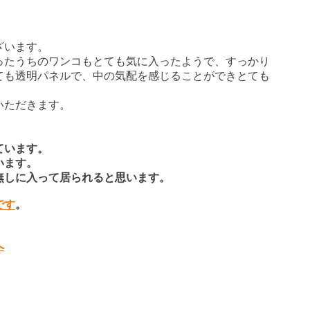
ざいます。
ったうちのワンコもとても気に入ったようで、すっかり
ても透明パネルで、中の気配を感じることができとても
いただきます。
ています。
います。
無しに入って居られると思います。
です
。
く
へ