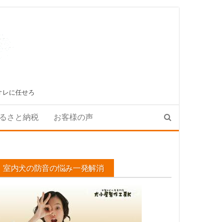
オレに任せろ
るさと納税
お客様の声
室内犬の防音の悩み一発解消