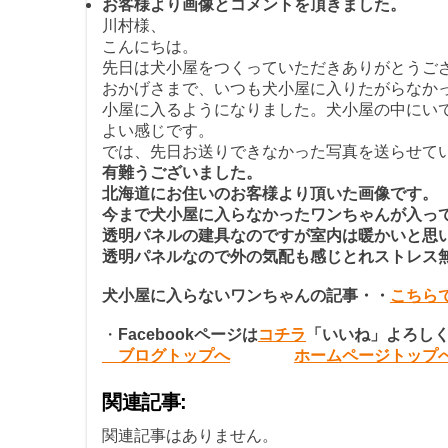
お客様より画像とコメントを頂きました。
川村様、
こんにちは。
先日は犬小屋をつくっていただきありがとうご
おかげさまで、いつも犬小屋に入りたがらなか
小屋に入るようになりました。犬小屋の中にい
よい感じです。
では、先日お送りできなかった写真を送らせて
有難うございました。
北海道にお住いのお客様より頂いた画像です。
今まで犬小屋に入らなかったワンちゃんが入っ
透明パネルの建具なのですが室内は暖かいと思
透明パネルなので外の気配も感じとれストレス
犬小屋に入らないワンちゃんの記事・・
こちら
・
Facebook
ページは
コチラ
「いいね」よろし
ブログトップへ
ホームページトップ
関連記事:
関連記事はありません。