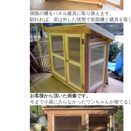
側面の柵をパネル建具に取り換えます。
馴れれば、扉は外した状態で前面柵と建具を取
お客様から頂いた画像です。
今まで小屋に入らなかったワンちゃんが寝てる