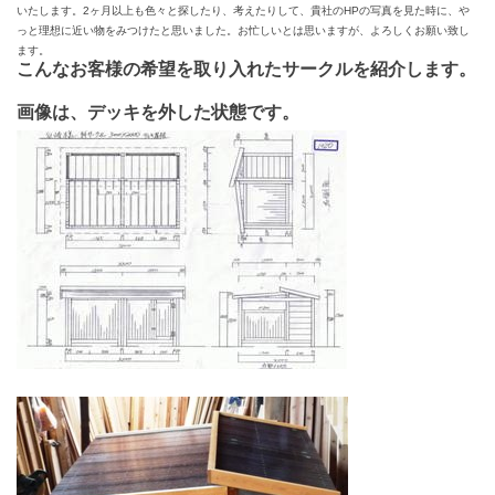
いたします。
2
ヶ月以上も色々と探したり、考えたりして、貴社の
HP
の写真を見た時に、や
っと理想に近い物をみつけたと思いました。お忙しいとは思いますが、よろしくお願い致し
ます。
こんなお客様の希望を取り入れたサークルを紹介します。
画像は、デッキを外した状態です。