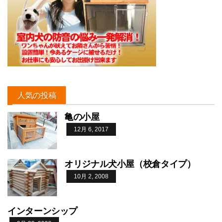
人気の投稿
亀の小屋
12月 6, 2017
オリジナル犬小屋（校倉タイプ）
10月 2, 2008
インターンシップ