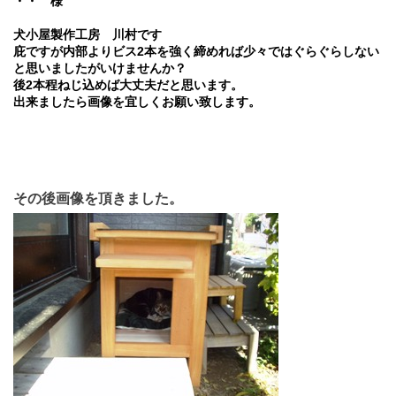
・・ 様
犬小屋製作工房 川村です
2
庇ですが内部よりビス
本を強く締めれば少々ではぐらぐらしない
と思いましたがいけませんか？
2
後
本程ねじ込めば大丈夫だと思います。
出来ましたら画像を宜しくお願い致します。
その後画像を頂きました。