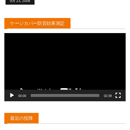
9月 23, 2008
ケージカバー防音効果測定
動
画
プ
レ
ー
ヤ
ー
00:00
02:38
最近の投降