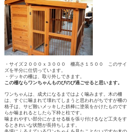
・サイズ２０００ｘ３０００ 柵高さ１５００ このサイ
ズを半分に仕切っています。
・デッキの柵は、取り外しできます。
この柵ならワンちゃんものびのび過ごせると思います。
ワンちゃんは、成犬になるまではよく噛みます。木の柵
は、すぐに噛まれて壊れてしまうと思われがちですが柵の
格子は、サビ難いメッキした鉄棒に塗装をかけたものです
らか噛まれるとしたら下枠と柱です。
噛まれやすい部分にかませる板を張り付けるなど工夫をす
るときれいな状態が長持ちします。
冬場にふるえているワンちゃんを見たことないですか木の