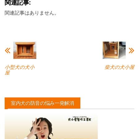
関連記事:
関連記事はありません。
小型犬の犬小
柴犬の犬小屋
屋
室内犬の防音の悩み一発解消