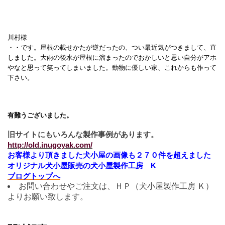
川村様
・・です。屋根の載せかたが逆だったの、つい最近気がつきまして、直
しました。大雨の後水が屋根に溜まったのでおかしいと思い自分がアホ
やなと思って笑ってしまいました。動物に優しい家、これからも作って
下さい。
有難うございました。
旧サイトにもいろんな製作事例があります。
http://old.inugoyak.com/
お客様より頂きました犬小屋の画像も２７０件を超えました
オリジナル犬小屋販売の犬小屋製作工房 K
ブログトップへ
お問い合わせやご注文は、ＨＰ（犬小屋製作工房 Ｋ）
よりお願い致します。