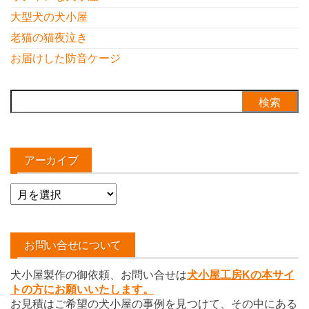
大型犬の犬小屋
老猫の猫夜泣き
お届けした防音ケージ
検
索:
アーカイブ
ア
ー
カ
イ
お問い合せについて
ブ
犬小屋製作の御依頼、お問い合せは
犬小屋工房Kの本サイ
トの方にお願いいたします。
お見積はご希望の犬小屋の事例を見つけて、その中にある