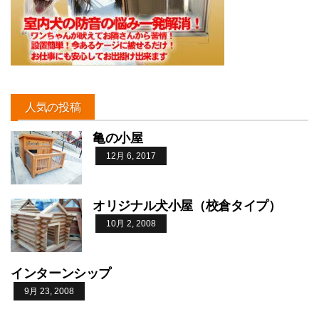
人気の投稿
亀の小屋
12月 6, 2017
オリジナル犬小屋（校倉タイプ）
10月 2, 2008
インターンシップ
9月 23, 2008