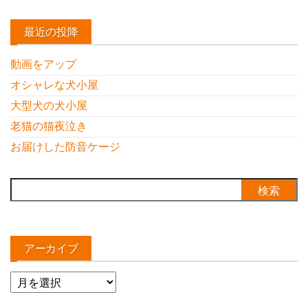
最近の投降
動画をアップ
オシャレな犬小屋
大型犬の犬小屋
老猫の猫夜泣き
お届けした防音ケージ
検
索:
アーカイブ
ア
ー
カ