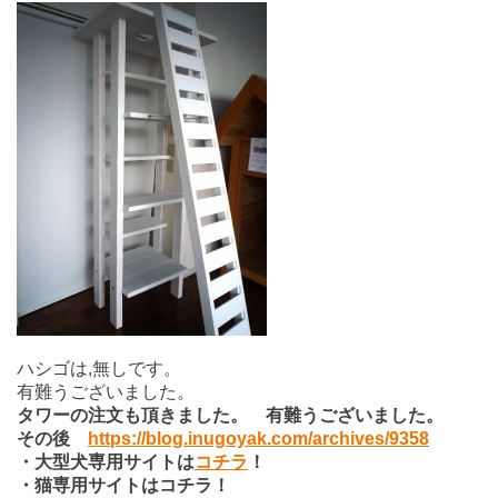
ハシゴは,無しです。
有難うございました。
タワーの注文も頂きました。 有難うございました。
その後
https://blog.inugoyak.com/archives/9358
・大型犬専用サイトは
コチラ
！
・猫専用サイトはコチラ！