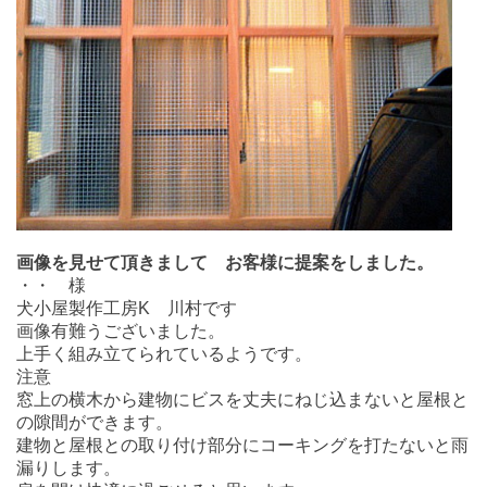
画像を見せて頂きまして お客様に提案をしました。
・・ 様
犬小屋製作工房K 川村です
画像有難うございました。
上手く組み立てられているようです。
注意
窓上の横木から建物にビスを丈夫にねじ込まないと屋根と
の隙間ができます。
建物と屋根との取り付け部分にコーキングを打たないと雨
漏りします。