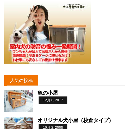
人気の投稿
亀の小屋
12月 6, 2017
オリジナル犬小屋（校倉タイプ）
10月 2, 2008