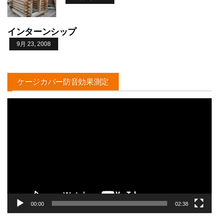
インターンシップ
9月 23, 2008
ケージカバー防音効果測定
動
画
プ
レ
ー
ヤ
ー
00:00
02:38