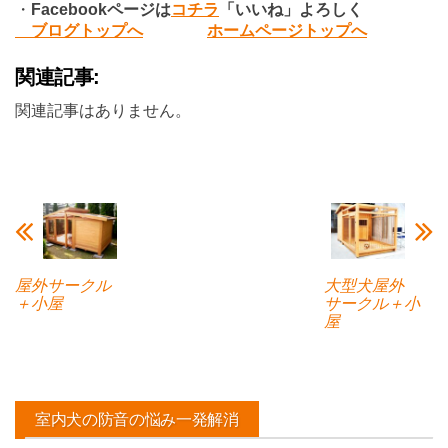
・
Facebook
ページは
コチラ
「いいね」よろしく
ブログトップへ
ホームページトップへ
関連記事:
関連記事はありません。
屋外サークル
大型犬屋外
＋小屋
サークル＋小
屋
室内犬の防音の悩み一発解消