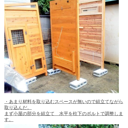
・あまり材料を取り込むスペースが無いので組立てながら
取り込んだ。
まず小屋の部分を組立て 水平を柱下のボルトで調整しま
す。