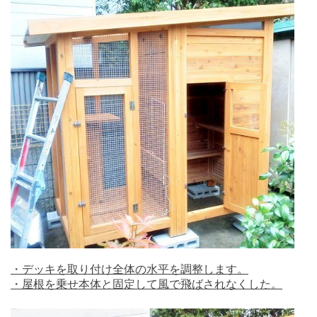
・
デッキを取り付け全体の水平を調整します。
・屋根を乗せ本体と固定して風で飛ばされなくした。