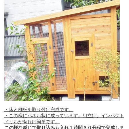
・床と棚板を取り付け完成です。
・この様にパネル状に成っています。組立は、インパクト
ドリルが有れば簡単です。
この様な感じで取り込みも入れ１時間３０分程で完成しま