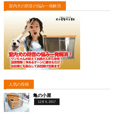
室内犬の防音の悩み一発解消
人気の投稿
亀の小屋
12月 6, 2017