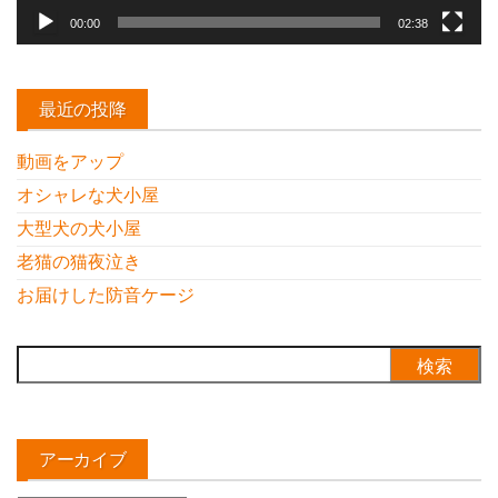
00:00
02:38
最近の投降
動画をアップ
オシャレな犬小屋
大型犬の犬小屋
老猫の猫夜泣き
お届けした防音ケージ
検
索:
アーカイブ