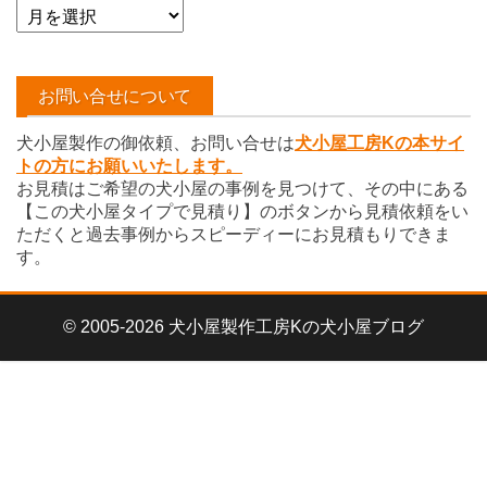
ア
ー
カ
イ
お問い合せについて
ブ
犬小屋製作の御依頼、お問い合せは
犬小屋工房Kの本サイ
トの方にお願いいたします。
お見積はご希望の犬小屋の事例を見つけて、その中にある
【この犬小屋タイプで見積り】のボタンから見積依頼をい
ただくと過去事例からスピーディーにお見積もりできま
す。
© 2005-2026 犬小屋製作工房Kの犬小屋ブログ