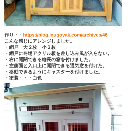
作り・・
https://blog.inugoyak.com/archives/46
こんな感じにアレンジしました。
・網戸 大２枚 小２枚
・網戸に冬場アクリル板を差し込み風が入らない。
・右に開閉できる縦長の窓を付けました。
・左側面と入口上に開閉できる通気窓を付けた。
・移動できるようにキャスターを付けました。
・塗装・・・白色