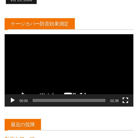
9月 23, 2008
ケージカバー防音効果測定
動
画
プ
レ
ー
ヤ
ー
00:00
02:38
最近の投降