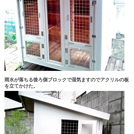
雨水が落ちる後ろ側ブロックで湿気ますのでアクリルの板
を立てかけた。