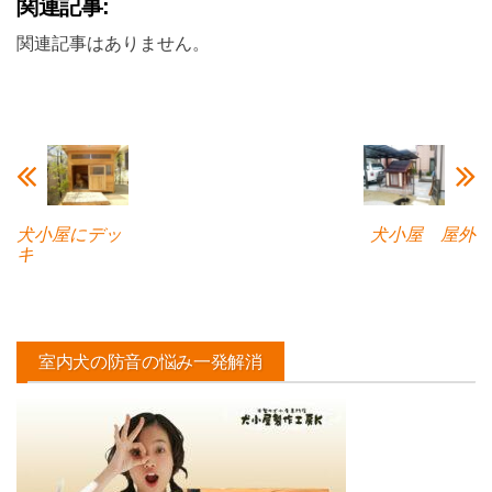
関連記事:
関連記事はありません。
犬小屋にデッ
犬小屋 屋外
キ
室内犬の防音の悩み一発解消