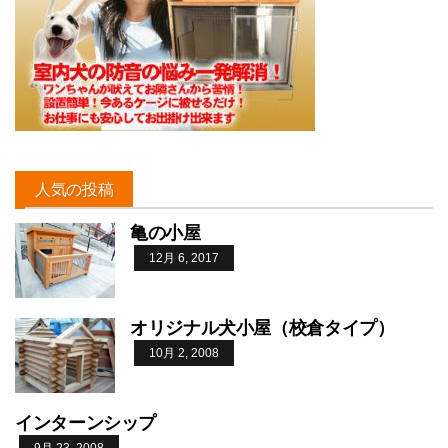
人気の投稿
亀の小屋
12月 6, 2017
オリジナル犬小屋（校倉タイプ）
10月 2, 2008
インターンシップ