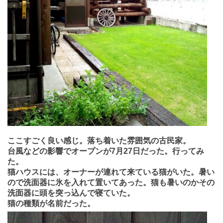
ここすごく良い感じ。
落ち着いた雰囲気の古民家。
台風などの影響でオープンが7月27日だった。行ってみ
た。
猫ハウスには、オーナーが連れて来ている猫がいた。暑い
ので洗面器に氷を入れて置いてあった。猫も暑いのかその
洗面器に頭を突っ込んで寝ていた。
猫の種類が名前だった。