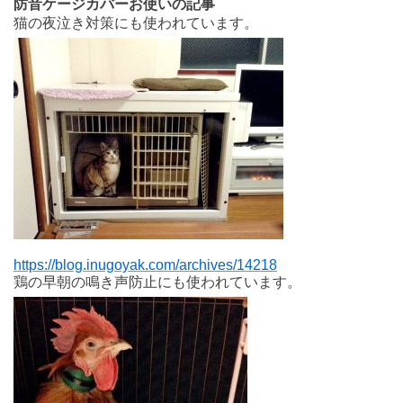
防音ケージカバーお使いの記事
猫の夜泣き対策にも使われています。
https://blog.inugoyak.com/archives/14218
鶏の早朝の鳴き声防止にも使われています。