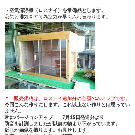
・空気清浄機（ロスナイ）を常備品とします。
吸気と排気をする為空気が早く入れ替わります。
＊ 販売価格は、ロスナイ追加分の金額のみアップです。
今回こんな作りにします。これ以上ない作りとは思ってい
ません。
常にバージョンアップ 7月15日発送分より
防音を計測しましたが以前の物より下がっています。
近じか画像を撮ります。お見せします。