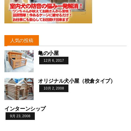
人気の投稿
亀の小屋
12月 6, 2017
オリジナル犬小屋（校倉タイプ）
10月 2, 2008
インターンシップ
9月 23, 2008