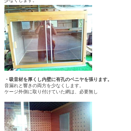
少なくします。
・吸音材を厚くし
内壁に有孔のベニヤを張ります。
音漏れと響きの両方を少なくします。
ケージ外側に取り付けていた網は、必要無し