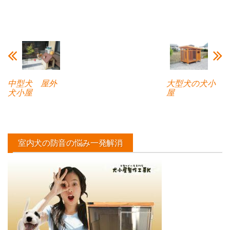
中型犬 屋外
大型犬の犬小
犬小屋
屋
室内犬の防音の悩み一発解消