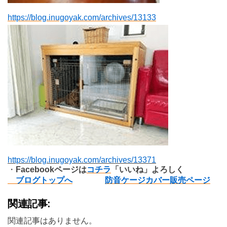
https://blog.inugoyak.com/archives/13133
https://blog.inugoyak.com/archives/13371
・
Facebook
ページは
コチラ
「いいね」よろしく
ブログトップへ
防音ケージカバー販売ページ
関連記事:
関連記事はありません。