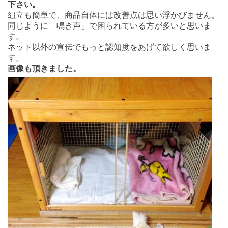
下さい。
組立も簡単で、商品自体には改善点は思い浮かびません。
同じように「鳴き声」で困られている方が多いと思いま
す。
ネット以外の宣伝でもっと認知度をあげて欲しく思いま
す。
画像も頂きました。