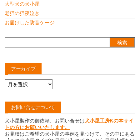
大型犬の犬小屋
老猫の猫夜泣き
お届けした防音ケージ
検
索:
アーカイブ
ア
ー
カ
イ
お問い合せについて
ブ
犬小屋製作の御依頼、お問い合せは
犬小屋工房Kの本サイ
トの方にお願いいたします。
お見積はご希望の犬小屋の事例を見つけて、その中にある