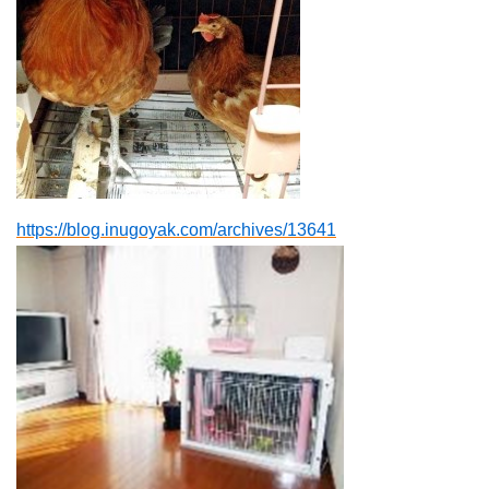
https://blog.inugoyak.com/archives/13641