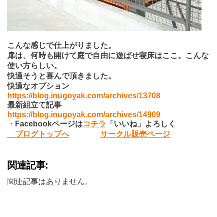
こんな感じで仕上がりました。
扉は、何時も開けて庭で自由に遊ばせ寝床はここ。こんな
使い方らしい。
快適そうと喜んで頂きました。
快適なオプション
https://blog.inugoyak.com/archives/13708
最新組立て記事
https://blog.inugoyak.com/archives/14909
・
Facebook
ページは
コチラ
「いいね」よろしく
ブログトップへ
サークル販売ページ
関連記事:
関連記事はありません。