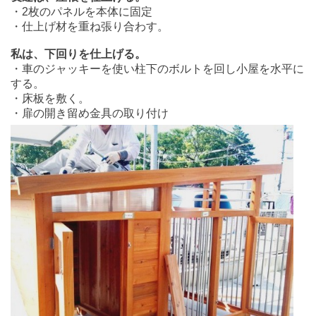
・2枚のパネルを本体に固定
・仕上げ材を重ね張り合わす。
私は、下回りを仕上げる。
・車のジャッキーを使い柱下のボルトを回し小屋を水平に
する。
・床板を敷く。
・扉の開き留め金具の取り付け