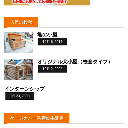
人気の投稿
亀の小屋
12月 6, 2017
オリジナル犬小屋（校倉タイプ）
10月 2, 2008
インターンシップ
9月 23, 2008
ケージカバー防音効果測定