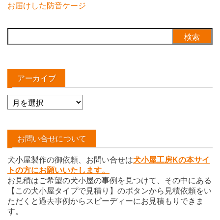
お届けした防音ケージ
検
索:
アーカイブ
ア
ー
カ
イ
お問い合せについて
ブ
犬小屋製作の御依頼、お問い合せは
犬小屋工房Kの本サイ
トの方にお願いいたします。
お見積はご希望の犬小屋の事例を見つけて、その中にある
【この犬小屋タイプで見積り】のボタンから見積依頼をい
ただくと過去事例からスピーディーにお見積もりできま
す。