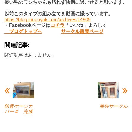
長い毛のワンちゃんも汚れず快適に過ごせると思います。
以前このタイプの組み立てを動画に撮っています。
https://blog.inugoyak.com/archives/14909
・
Facebook
ページは
コチラ
「いいね」よろしく
ブログトップへ
サークル販売ページ
関連記事:
関連記事はありません。
防音ケージカ
屋外サークル
バー４ 完成