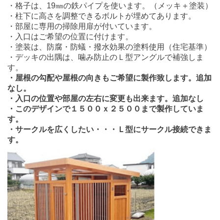
・格子は、19㎜の鉄パイプを使います。（メッキ＋塗装）
・柱下に高さを調整できるボルトが埋めてあります。
・部屋に専用の掃除用扉が付いています。
・入口はご希望の位置に付けます。
・塗装は、防腐・防蟻・撥水効果の塗料使用（住宅基準）
・デッキの出隅は、噛み防止のＬ型アングルで補強しま
す。
・屋根の勾配や屋根の向きもご希望に製作致します。追加
なし。
・入口の位置や部屋の左右に変更も出来ます。追加なし
・このデザインで１５００ｘ２５００まで製作していま
す。
・サークルを広くしたい・・・Ｌ型にサークル接続できま
す。