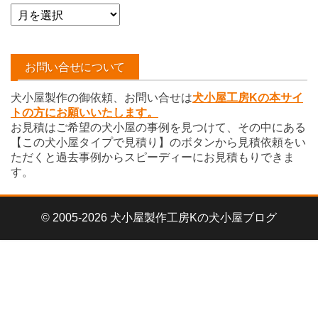
ア
ー
カ
イ
お問い合せについて
ブ
犬小屋製作の御依頼、お問い合せは
犬小屋工房Kの本サイ
トの方にお願いいたします。
お見積はご希望の犬小屋の事例を見つけて、その中にある
【この犬小屋タイプで見積り】のボタンから見積依頼をい
ただくと過去事例からスピーディーにお見積もりできま
す。
© 2005-2026 犬小屋製作工房Kの犬小屋ブログ