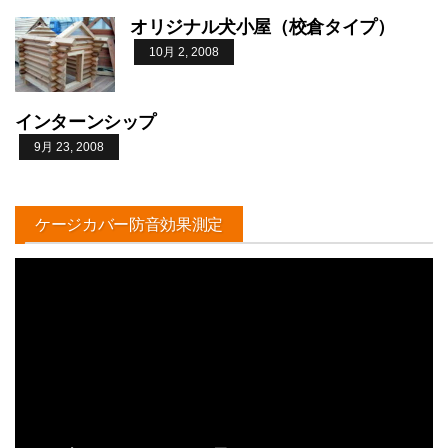
オリジナル犬小屋（校倉タイプ）
10月 2, 2008
インターンシップ
9月 23, 2008
ケージカバー防音効果測定
動
画
プ
レ
ー
ヤ
ー