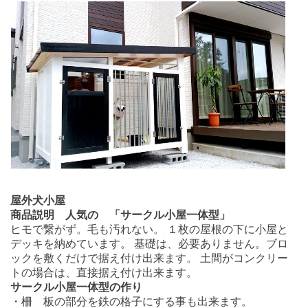
屋外犬小屋
商品説明 人気の 「サークル小屋一体型」
ヒモで繋がず。毛も汚れない。 １枚の屋根の下に小屋と
デッキを納めています。 基礎は、必要ありません。ブロ
ックを敷くだけで据え付け出来ます。 土間がコンクリー
トの場合は、直接据え付け出来ます。
サークル小屋一体型の作り
・柵 板の部分を鉄の格子にする事も出来ます。