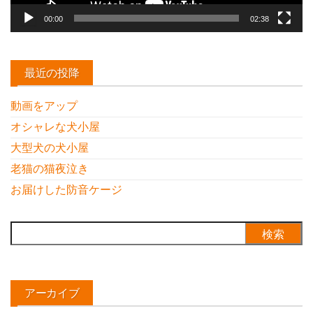
00:00
02:38
最近の投降
動画をアップ
オシャレな犬小屋
大型犬の犬小屋
老猫の猫夜泣き
お届けした防音ケージ
検
索:
アーカイブ