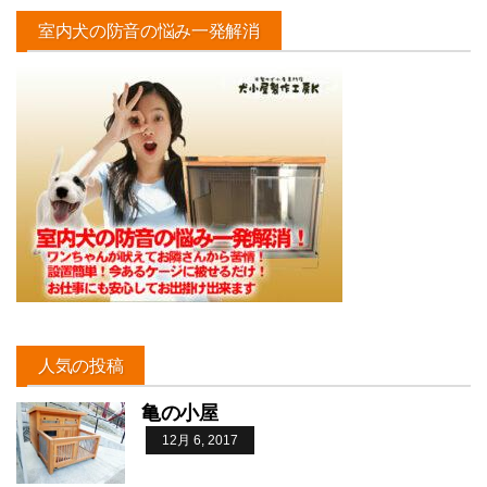
室内犬の防音の悩み一発解消
人気の投稿
亀の小屋
12月 6, 2017