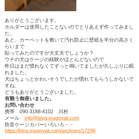
ありがとうございます。
ホルダーは使用したことないのでとりあえず作ってみまし
た。
あと、カーペットを敷いて汚れ防止に壁紙を半分の高さく
らいまで
貼ってみたのですが大丈夫でしょうか？
ウチの犬はケージの経験がほとんどないので
昨日はまだ慣れなくてずっと鳴いてましたが久しぶりに眠
れました。
犬はちょっとかわいそうでしたが慣れてもらうしかないで
すね、
どうもありがとうございました。
有難う御座いました。
お問い合わせ
携帯 090-3188-4102 川村
メール
info@blog.inugoyak.com
防音ケージカバーいろいろ・・
https://blog.inugoyak.com/archives/17299