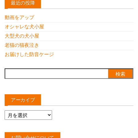
最近の投降
動画をアップ
オシャレな犬小屋
大型犬の犬小屋
老猫の猫夜泣き
お届けした防音ケージ
検
索:
アーカイブ
ア
ー
カ
イ
お問い合せについて