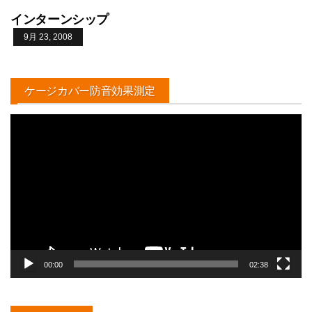
インターンシップ
9月 23, 2008
ケージカバー防音効果測定
動
画
プ
レ
ー
ヤ
ー
00:00
02:38