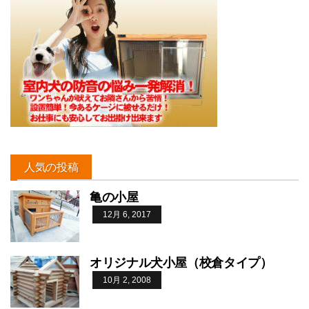
人気の投稿
亀の小屋
12月 6, 2017
オリジナル犬小屋（校倉タイプ）
10月 2, 2008