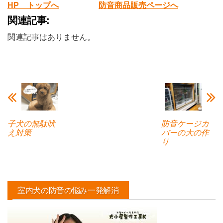
HP トップへ
防音商品販売ページへ
関連記事:
関連記事はありません。
子犬の無駄吠
防音ケージカ
え対策
バーの大の作
り
室内犬の防音の悩み一発解消